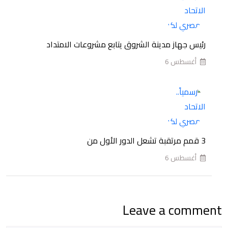
عقد
حسام
حسن
رئيس جهاز مدينة الشروق يتابع مشروعات الامتداد
بعد
أغسطس 6
الإنجاز
التاريخي
في
مونديال
2026
3 قمم مرتقبة تشعل الدور الأول من
أغسطس 6
Leave a comment