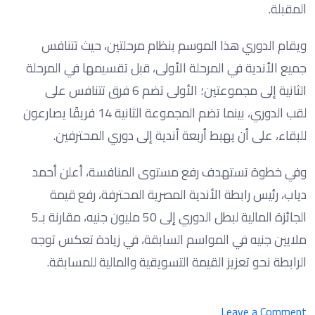
المقبلة.
ويقام الدوري هذا الموسم بنظام مرحلتين، حيث تتنافس
جميع الأندية في المرحلة الأولى، قبل تقسيمها في المرحلة
الثانية إلى مجموعتين؛ الأولى تضم 6 فرق تتنافس على
لقب الدوري، بينما تضم المجموعة الثانية 14 فريقًا يصارعون
للبقاء، على أن يهبط أربعة أندية إلى دوري المحترفين.
وفي خطوة تستهدف رفع مستوى المنافسة، أعلن أحمد
دياب، رئيس رابطة الأندية المصرية المحترفة، رفع قيمة
الجائزة المالية لبطل الدوري إلى 50 مليون جنيه، مقارنة بـ5
ملايين جنيه في المواسم السابقة، في زيادة تعكس توجه
الرابطة نحو تعزيز القيمة التسويقية والمالية للمسابقة.
on
Leave a Comment