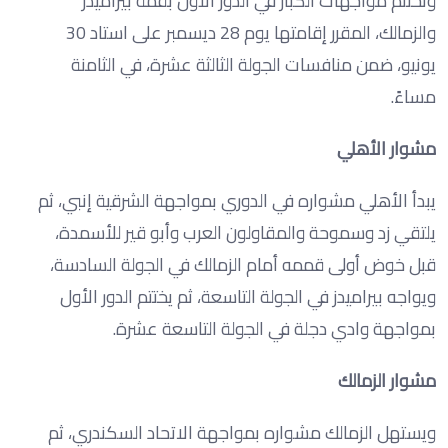
وتُختتم مواجهات الكبار في الدور الأول بقمة بيراميدز
والزمالك، المقرر إقامتها يوم 28 ديسمبر على استاد 30
يونيو، ضمن منافسات الجولة الثالثة عشرة، في الثامنة
مساءً.
مشوار الأهلي
يبدأ الأهلي مشواره في الدوري بمواجهة الشرقية إنبي، ثم
يلتقي زد وسموحة والمقاولون العرب وأبو قير للأسمدة،
قبل خوض أولى قممه أمام الزمالك في الجولة السادسة،
ويواجه بيراميدز في الجولة التاسعة، ثم يختتم الدور الأول
بمواجهة وادي دجلة في الجولة التاسعة عشرة.
مشوار الزمالك
ويستهل الزمالك مشواره بمواجهة الاتحاد السكندري، ثم