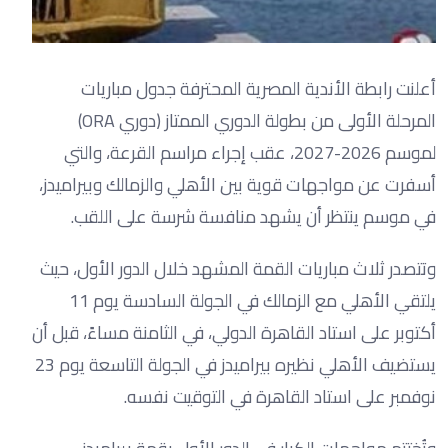
أعلنت رابطة الأندية المصرية المحترفة جدول مباريات
المرحلة الأولى من بطولة الدوري الممتاز (دوري ORA)
لموسم 2026-2027، عقب إجراء مراسم القرعة، والتي
أسفرت عن مواجهات قوية بين الأهلي والزمالك وبيراميدز،
في موسم ينتظر أن يشهد منافسة شرسة على اللقب.
وتتصدر ثلاث مباريات القمة المشهد خلال الدور الأول، حيث
يلتقي الأهلي مع الزمالك في الجولة السادسة يوم 11
أكتوبر على استاد القاهرة الدولي، في الثامنة مساءً، قبل أن
يستضيف الأهلي نظيره بيراميدز في الجولة التاسعة يوم 23
نوفمبر على استاد القاهرة في التوقيت نفسه.