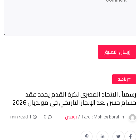
#رياضة
رسمياً.. الاتحاد المصري لكرة القدم يجدد عقد
حسام حسن بعد الإنجاز التاريخي في مونديال 2026
Tarek Mohiey Ebrahim /
يومين
0
1 min read