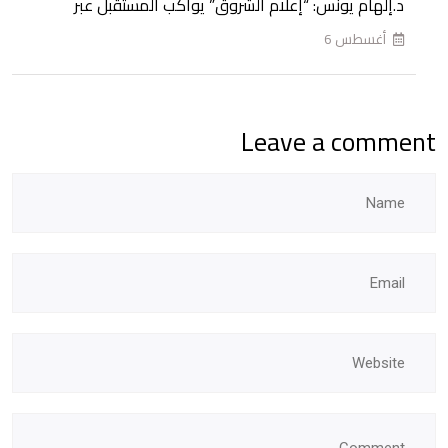
د.إلهام يونس: “إعلام الشروق” يواكب المستقبل عبر
أغسطس 6
Leave a comment