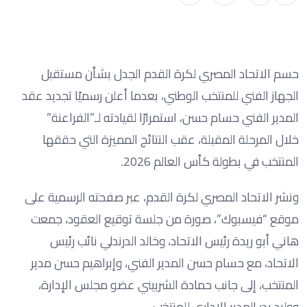
حسم الاتحاد المصري لكرة القدم الجدل بشأن مستقبل
الجهاز الفني للمنتخب الوطني، بعدما أعلن رسميًا تجديد عقد
المدير الفني حسام حسن، استمرارًا لقيادته لـ”الفراعنة”
خلال المرحلة المقبلة، عقب النتائج المميزة التي حققها
المنتخب في بطولة كأس العالم 2026.
ونشر الاتحاد المصري لكرة القدم، عبر صفحته الرسمية على
موقع “فيسبوك”، صورة من جلسة توقيع العقود، جمعت
هاني أبو ريدة رئيس الاتحاد، وخالد الدرندلي نائب رئيس
الاتحاد، مع حسام حسن المدير الفني، وإبراهيم حسن مدير
المنتخب، إلى جانب حمادة الشربيني عضو مجلس الإدارة،
ووليد بدر المدير الإداري للمنتخب.