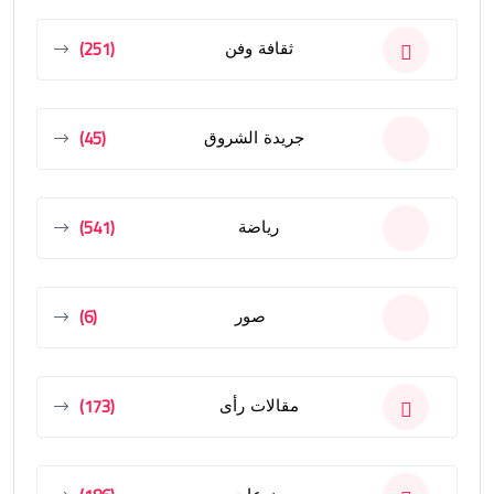
(251)
ثقافة وفن
(45)
جريدة الشروق
(541)
رياضة
(6)
صور
(173)
مقالات رأى