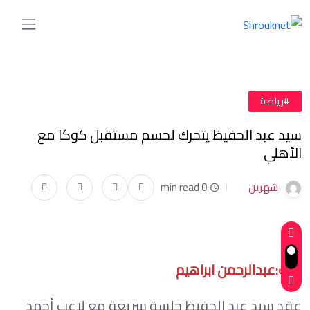
#رياضة
سيد عبد الحفيظ يتحرك لحسم مستقبل كوكا مع
الأهلي
شهرين
0 min read
كتب:عبدالرحمن ابراهيم
عقد سيد عبد الحفيظ جلسة سريعة مع لاعب أحمد