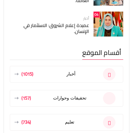
العامة.
04
أخبار
عميدة إعلام الشروق: الاستثمار في
الإنسان.
أقسام الموقع
(1015)
أخبار
(157)
تحقيقات وحوارات
(734)
تعليم