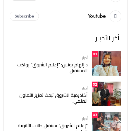
Youtube
Subscribe
أخر الأخبار
01
أخبار
د.إلهام يونس: “إعلام الشروق” يواكب
المستقبل.
02
أخبار
أكاديمية الشروق تبحث تعزيز التعاون
العلمي.
03
أخبار
“إعلام الشروق” يستقبل طلاب الثانوية