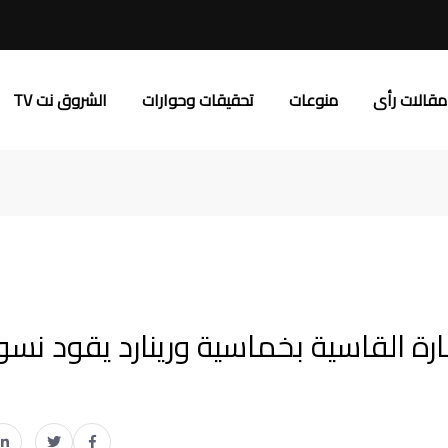
مقالات رأى
منوعات
تحقيقات وحوارات
الشروق نت TV
رة القاسية بخماسية ورينارد يقود نسو