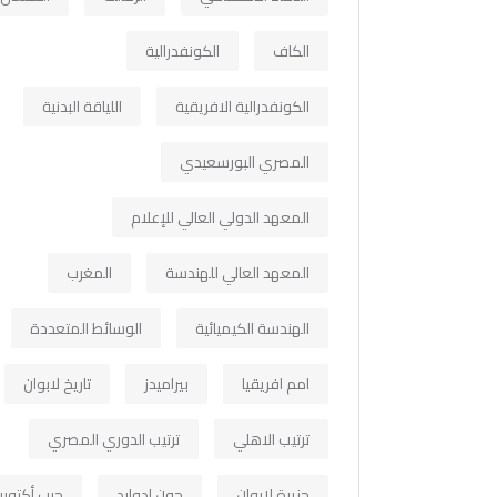
الكاف
الكونفدرالية
الكونفدرالية الافريقية
اللياقة البدنية
المصري البورسعيدي
المعهد الدولي العالي للإعلام
المعهد العالي للهندسة
المغرب
الهندسة الكيميائية
الوسائط المتعددة
امم افريقيا
بيراميدز
تاريخ لابوان
ترتيب الاهلي
ترتيب الدوري المصري
جزيرة لابوان
جون ادوارد
حرب أكتوبر