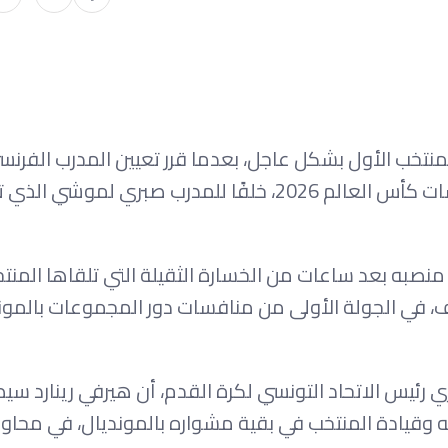
لمنتخب الأول بشكل عاجل، بعدما قرر تعيين المدرب الفرن
رينارد مديرًا فنيًا مؤقتًا لـ”نسور قرطاج” حتى نهاية منافسات كأس العالم 2026، خلفًا للمدرب صبري لمو
نصبه بعد ساعات من الخسارة الثقيلة التي تلقاها المنت
 في الجولة الأولى من منافسات دور المجموعات بالمون
 رئيس الاتحاد التونسي لكرة القدم، أن هيرفي رينارد سي
قيادة المنتخب في بقية مشواره بالمونديال، في محاولة