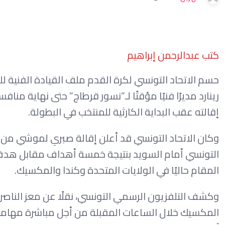
كتب عبدالرحمن إبراهيم
حسم الاتحاد التونسي لكرة القدم ملف القيادة الفنية ل
إقالته عقب البداية الكارثية للمنتخب في البطولة.
وكان الاتحاد التونسي قد أعلن إقالة صبري لموشي من م
التونسي أمام السويد بنتيجة خمسة أهداف مقابل هدف،
المقام حاليًا في الولايات المتحدة وكندا والمكسيك.
وكشف التلفزيون الرسمي التونسي، نقلًا عن معز الناصري
المكسيك خلال الساعات المقبلة من أجل مباشرة مهامه و