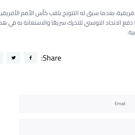
لأفريقية، بعدما سبق له التتويج بلقب كأس الأمم الأفريقية
ع الاتحاد التونسي للتحرك سريعًا والاستعانة به في هذا
ية.
Share: