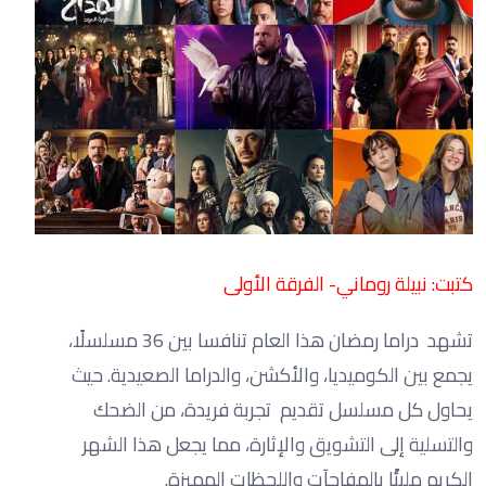
كتبت: نبيلة روماني- الفرقة الأولى
تشهد دراما رمضان هذا العام تنافسا بين 36 مسلسلًا،
يجمع بين الكوميديا، والأكشن، والدراما الصعيدية. حيث
يحاول كل مسلسل تقديم تجربة فريدة، من الضحك
والتسلية إلى التشويق والإثارة، مما يجعل هذا الشهر
الكريم مليئًا بالمفاجآت واللحظات المميزة.