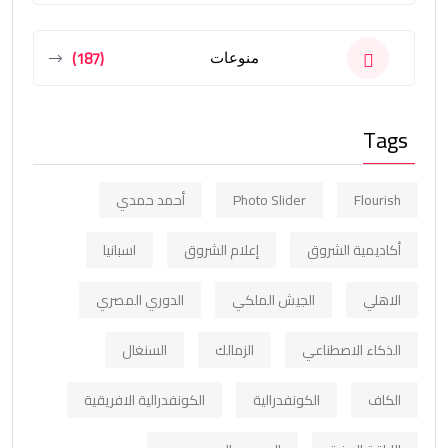
(187)
منوعات
Tags
Flourish
Photo Slider
أحمد حمدي
أكاديمية الشروق
إعلام الشروق
اسبانيا
الاهلي
الجيش الملكي
الدوري المصري
الذكاء الاصطناعي
الزمالك
السنغال
الكاف
الكونفدرالية
الكونفدرالية الافريقية