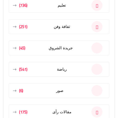
(736)
تعليم
(251)
ثقافة وفن
(45)
جريدة الشروق
(541)
رياضة
(6)
صور
(175)
مقالات رأى