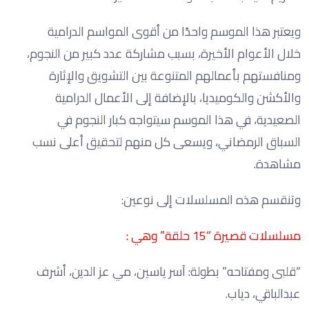
ويعتبر هذا الموسم واحدًا من أقوى المواسم الدرامية
خلال الأعوام الأخيرة، بسبب مشاركة عدد كبير من النجوم،
ومنافستهم بأعمالهم المتنوعة بين التشويق والإثارة
والأكشن والكوميديا، بالإضافة إلى الأعمال الدرامية
الصعيدية، في هذا الموسم سيتواجه كبار النجوم في
السباق الرمضاني، ويسعى كل منهم لتحقيق أعلى نسب
مشاهدة.
وتنقسم هذه المسلسلات إلى نوعين:
مسلسلات قصيرة “15 حلقة” وهي :
“قلبى ومفتاحه” بطولة: آسر ياسين، مي عز الدين، أشرف
عبدالباقي، دياب.