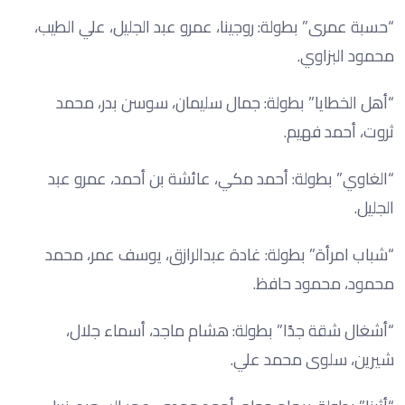
“حسبة عمرى” بطولة: روجينا، عمرو عبد الجليل، علي الطيب،
محمود البزاوي.
“أهل الخطايا” بطولة: جمال سليمان، سوسن بدر، محمد
ثروت، أحمد فهيم.
“الغاوي” بطولة: أحمد مكي، عائشة بن أحمد، عمرو عبد
الجليل.
“شباب امرأة” بطولة: غادة عبدالرازق، يوسف عمر، محمد
محمود، محمود حافظ.
“أشغال شقة جدًا” بطولة: هشام ماجد، أسماء جلال،
شيرين، سلوى محمد علي.