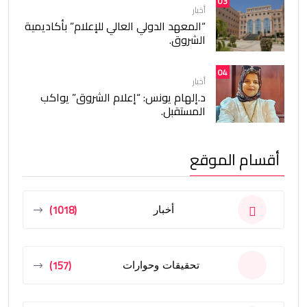
03
أخبار
“المعهد الدولي العالي للإعلام” بأكاديمية
الشروق.
04
أخبار
د.إلهام يونس: “إعلام الشروق” يواكب
المستقبل.
أقسام الموقع
(1018)
أخبار
(157)
تحقيقات وحوارات