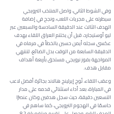
وفي الشوط الثاني، واصل المنتخب النرويجي
سيطرته على مجريات اللعب، ونجح في إضافة
الهدف الثالث عند الدقيقة السادسة والسبعين عبر
ليو أوستيجارد، قبل أن يختتم العراق اللقاء بهدف
عكسي سجله أيمن حسين بالخطأ في مرماه في
الدقيقة السابعة من الوقت بدل الضائع، لتنتهي
المواجهة بفوز نرويجي مستحق بأربعة أهداف
مقابل هدف.
وعقب اللقاء، تُوج إيرلينج هالاند بجائزة أفضل لاعب
في المباراة، بعد أداء استثنائي قدمه على مدار
التسعين دقيقة، حيث سجل هدفين وكان عنصرًا
حاسمًا في الهجوم النرويجي، كما ساهم في
الهدف الرابع، وحصل على تقييم مرتفع بلغ 8.2