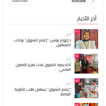
Youtube
Subscribe
أخر الأخبار
01
أخبار
د.إلهام يونس: “إعلام الشروق” يواكب
المستقبل.
02
أخبار
أكاديمية الشروق تبحث تعزيز التعاون
العلمي.
03
أخبار
“إعلام الشروق” يستقبل طلاب الثانوية
العامة.
04