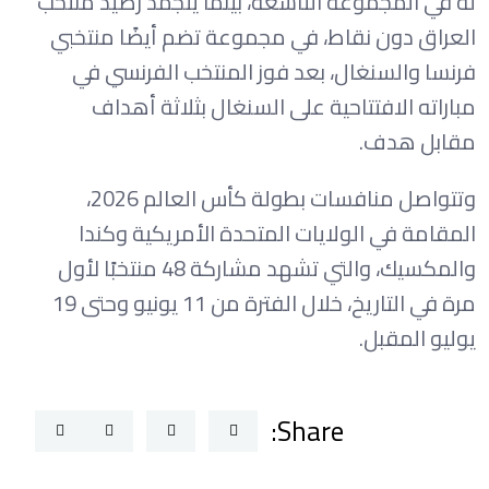
له في المجموعة التاسعة، بينما يتجمد رصيد منتخب
العراق دون نقاط، في مجموعة تضم أيضًا منتخبي
فرنسا والسنغال، بعد فوز المنتخب الفرنسي في
مباراته الافتتاحية على السنغال بثلاثة أهداف
مقابل هدف.
وتتواصل منافسات بطولة كأس العالم 2026،
المقامة في الولايات المتحدة الأمريكية وكندا
والمكسيك، والتي تشهد مشاركة 48 منتخبًا لأول
مرة في التاريخ، خلال الفترة من 11 يونيو وحتى 19
يوليو المقبل.
Share: