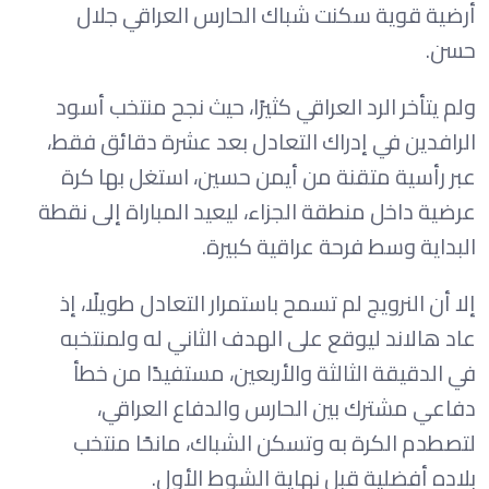
أرضية قوية سكنت شباك الحارس العراقي جلال
حسن.
ولم يتأخر الرد العراقي كثيرًا، حيث نجح منتخب أسود
الرافدين في إدراك التعادل بعد عشرة دقائق فقط،
عبر رأسية متقنة من أيمن حسين، استغل بها كرة
عرضية داخل منطقة الجزاء، ليعيد المباراة إلى نقطة
البداية وسط فرحة عراقية كبيرة.
إلا أن النرويج لم تسمح باستمرار التعادل طويلًا، إذ
عاد هالاند ليوقع على الهدف الثاني له ولمنتخبه
في الدقيقة الثالثة والأربعين، مستفيدًا من خطأ
دفاعي مشترك بين الحارس والدفاع العراقي،
لتصطدم الكرة به وتسكن الشباك، مانحًا منتخب
بلاده أفضلية قبل نهاية الشوط الأول.