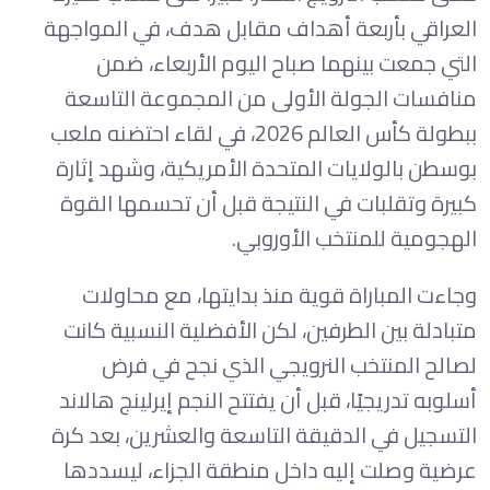
العراقي بأربعة أهداف مقابل هدف، في المواجهة
التي جمعت بينهما صباح اليوم الأربعاء، ضمن
منافسات الجولة الأولى من المجموعة التاسعة
ببطولة كأس العالم 2026، في لقاء احتضنه ملعب
بوسطن بالولايات المتحدة الأمريكية، وشهد إثارة
كبيرة وتقلبات في النتيجة قبل أن تحسمها القوة
الهجومية للمنتخب الأوروبي.
وجاءت المباراة قوية منذ بدايتها، مع محاولات
متبادلة بين الطرفين، لكن الأفضلية النسبية كانت
لصالح المنتخب النرويجي الذي نجح في فرض
أسلوبه تدريجيًا، قبل أن يفتتح النجم إيرلينج هالاند
التسجيل في الدقيقة التاسعة والعشرين، بعد كرة
عرضية وصلت إليه داخل منطقة الجزاء، ليسددها