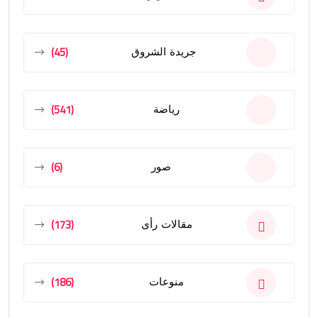
(45)
جريدة الشروق
(541)
رياضة
(6)
صور
(173)
مقالات رأى
(186)
منوعات