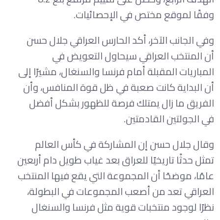
وفقًا لموقع مختص في الإحصائيات.
وفي الجانب الآخر، أكد الحارس العراقي جلال حسن
أن المنتخب العراقي سيحاول التعويض في
المباريات المقبلة أمام فرنسا والسنغال، مشيرًا إلى
أن البداية كانت صعبة في ظل قوة المنافس، وأن
الفريق ما زال يمتلك فرصة للظهور بشكل أفضل
في الجولتين القادمتين.
وقال جلال حسن إن المشاركة في كأس العالم
تمثل حدثًا تاريخيًا للعراق بعد غياب طويل دام أربعين
عامًا، موضحًا أن المجموعة التي يقع فيها المنتخب
العراقي تعد من أصعب المجموعات في البطولة،
نظرًا لوجود منتخبات قوية مثل فرنسا والسنغال