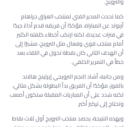
والنرويج.
كما تحدث المدير الفني لمنتخب العراق جراهام
أرنولد عن المباراة، مؤكدًا أن فريقه قدم أداءً جيدًا
في فترات عديدة، لكنه ارتكب أخطاء كلفته الكثير
أمام منتخب قوي وفعال مثل النرويج، مشيرًا إلى
أن الهدف الثاني كان نقطة تحول في اللقاء بعد
خطأ في التمرير الخلفي.
ومن جانبه، أشاد النجم النرويجي إيرلينج هالاند
بالفوز، مؤكدًا أن الفريق بدأ البطولة بشكل مثالي،
لكنه شدد على أن المباريات المقبلة ستكون أصعب
وتحتاج إلى تركيز أكبر.
وبهذه النتيجة، يحصد منتخب النرويج أول ثلاث نقاط