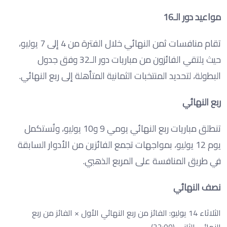
مواعيد دور الـ16
تقام منافسات ثمن النهائي خلال الفترة من 4 إلى 7 يوليو،
حيث يلتقي الفائزون من مباريات دور الـ32 وفق جدول
البطولة، لتحديد المنتخبات الثمانية المتأهلة إلى ربع النهائي.
ربع النهائي
تنطلق مباريات ربع النهائي يومي 9 و10 يوليو، وتُستكمل
يوم 12 يوليو، بمواجهات تجمع الفائزين من الأدوار السابقة
في طريق المنافسة على المربع الذهبي.
نصف النهائي
الثلاثاء 14 يوليو: الفائز من ربع النهائي الأول × الفائز من ربع
النهائي الثاني (22:00).