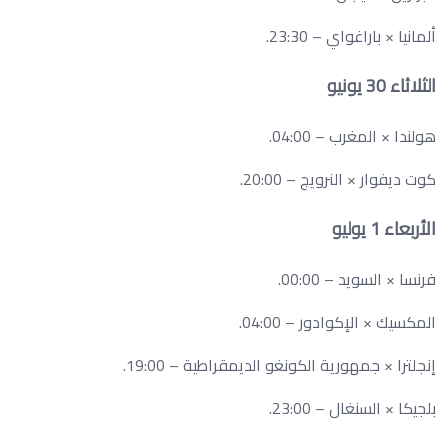
ألمانيا × باراغواي – 23:30.
الثلاثاء 30 يونيو
هولندا × المغرب – 04:00.
كوت ديفوار × النرويج – 20:00.
الأربعاء 1 يوليو
فرنسا × السويد – 00:00.
المكسيك × الإكوادور – 04:00.
إنجلترا × جمهورية الكونغو الديمقراطية – 19:00.
بلجيكا × السنغال – 23:00.