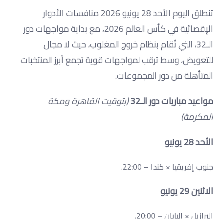
تنطلق اليوم الأحد 28 يونيو 2026 منافسات الأدوار
الإقصائية في كأس العالم 2026، مع بداية مواجهات دور
الـ32، التي تُقام بنظام خروج المغلوب، حيث لا مجال
للتعويض، وسط ترقب لمواجهات قوية تجمع أبرز المنتخبات
المتأهلة من دور المجموعات.
مواعيد مباريات دور الـ32
(بتوقيت القاهرة ومكة
المكرمة)
الأحد 28 يونيو
جنوب إفريقيا × كندا – 22:00.
الاثنين 29 يونيو
البرازيل × اليابان – 20:00.