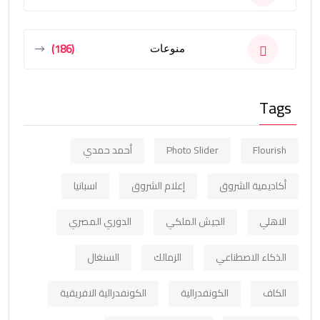
(186)
منوعات
Tags
Flourish
Photo Slider
أحمد حمدي
أكاديمية الشروق
إعلام الشروق
اسبانيا
الاهلي
الجيش الملكي
الدوري المصري
الذكاء الاصطناعي
الزمالك
السنغال
الكاف
الكونفدرالية
الكونفدرالية الافريقية