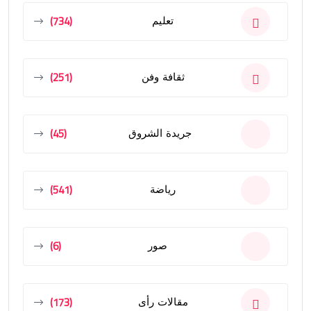
(734)
تعليم
(251)
ثقافة وفن
(45)
جريدة الشروق
(541)
رياضة
(6)
صور
(173)
مقالات رأى