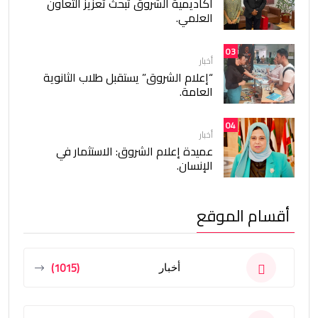
أكاديمية الشروق تبحث تعزيز التعاون
العلمي.
03
أخبار
“إعلام الشروق” يستقبل طلاب الثانوية
العامة.
04
أخبار
عميدة إعلام الشروق: الاستثمار في
الإنسان.
أقسام الموقع
(1015)
أخبار