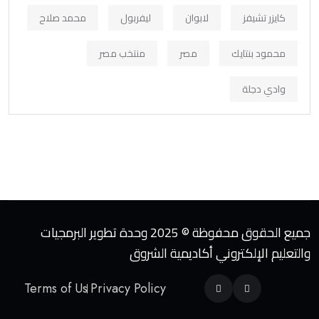
كايزر تشيفز
لابوان
ليفربول
محمد صلاح
محمود بنتايك
مصر
منتخب مصر
وادي دجلة
جميع الحقوق محفوظة © 2025 وحدة تطوير البرمجيات
والتعليم الإلكتروني أكاديمية الشروق
Terms of Us
Privacy Policy