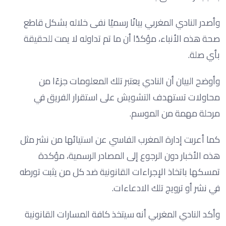
وأصدر النادي المغربي بيانًا رسميًا نفى خلاله بشكل قاطع
صحة هذه الأنباء، مؤكدًا أن ما تم تداوله لا يمت للحقيقة
بأي صلة.
وأوضح البيان أن النادي يعتبر تلك المعلومات جزءًا من
محاولات تستهدف التشويش على استقرار الفريق في
مرحلة مهمة من الموسم.
كما أعربت إدارة المغرب الفاسي عن استيائها من نشر مثل
هذه الأخبار دون الرجوع إلى المصادر الرسمية، مؤكدة
تمسكها باتخاذ الإجراءات القانونية ضد كل من يثبت تورطه
في نشر أو ترويج تلك الادعاءات.
وأكد النادي المغربي أنه سيتخذ كافة المسارات القانونية