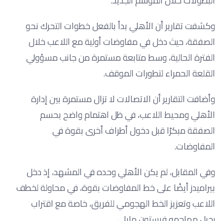
البطولات خلال الموسم الجديد.
وكشفت تقارير أن الأهلي بدأ بالفعل خطوات التحرك نحو
الصفقة، حيث دخل في مفاوضات أولية مع اللاعب خلال
الفترة الحالية، وسط متابعة مستمرة من جانب مسؤولي
القلعة الحمراء لتطورات الموقف.
وأضافت التقارير أن الاتصالات لا تزال مستمرة بين إدارة
الأهلي ومحيط اللاعب، في ظل اهتمام واضح بحسم
الصفقة مبكرًا قبل دخول أطراف أخرى بقوة في
المفاوضات.
وفي المقابل، لم يكن الأهلي وحده في المشهد، إذ دخل
بيراميدز أيضًا على خط المفاوضات بقوة، في محاولة لخطف
اللاعب وتعزيز الخط الهجومي للفريق، خاصة مع اقتراب
رحيل مهاجمه فيستون مايلي.