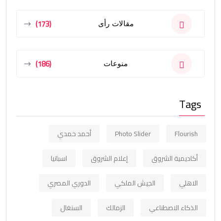
(173)
مقالات رأى
(186)
منوعات
Tags
Flourish
Photo Slider
أحمد حمدي
أكاديمية الشروق
إعلام الشروق
اسبانيا
الاهلي
الجيش الملكي
الدوري المصري
الذكاء الاصطناعي
الزمالك
السنغال