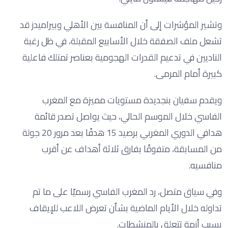
وتشير المؤشرات إلى أن المنافسة بين الأهلي وبيراميدز قد
تشعل ملف الصفقة خلال الأسابيع المقبلة، في ظل رغبة
الناديين في تدعيم القدرات الهجومية بعناصر تمتلك فاعلية
كبيرة أمام المرمى.
ويقدم سفيان بنجديدة مستويات مميزة مع المغرب
الفاسي خلال الموسم الحالي، حيث يواصل تصدر قائمة
هدافي الدوري المغربي برصيد 15 هدفًا بعد مرور 20 جولة
من المسابقة، متفوقًا بفارق ثلاثة أهداف عن أقرب
منافسيه.
وفي سياق متصل، رد المغرب الفاسي رسميًا على ما تم
تداوله خلال الأيام الماضية بشأن تعرض اللاعب للإيقاف
بسبب أزمة تتعلق بالمنشطات.