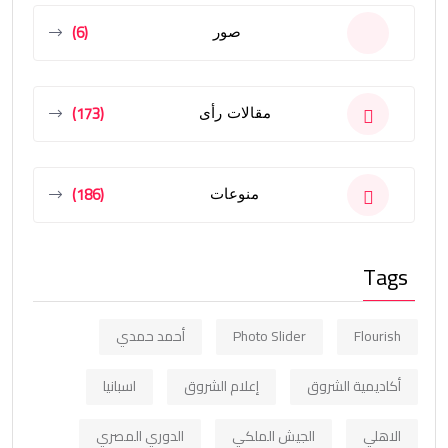
(6)
صور
(173)
مقالات رأى
(186)
منوعات
Tags
Flourish
Photo Slider
أحمد حمدي
أكاديمية الشروق
إعلام الشروق
اسبانيا
الاهلي
الجيش الملكي
الدوري المصري