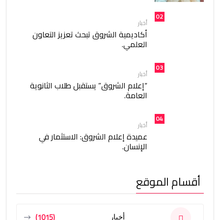
02
أخبار
أكاديمية الشروق تبحث تعزيز التعاون
العلمي.
03
أخبار
“إعلام الشروق” يستقبل طلاب الثانوية
العامة.
04
أخبار
عميدة إعلام الشروق: الاستثمار في
الإنسان.
أقسام الموقع
(1015)
أخبار