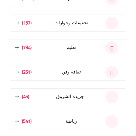
(157)
تحقيقات وحوارات
(734)
تعليم
(251)
ثقافة وفن
(45)
جريدة الشروق
(541)
رياضة