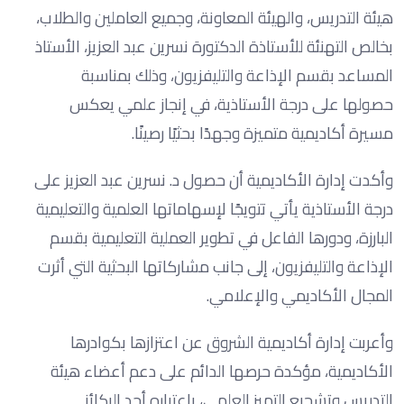
هيئة التدريس، والهيئة المعاونة، وجميع العاملين والطلاب،
بخالص التهنئة للأستاذة الدكتورة نسرين عبد العزيز، الأستاذ
المساعد بقسم الإذاعة والتليفزيون، وذلك بمناسبة
حصولها على درجة الأستاذية، في إنجاز علمي يعكس
مسيرة أكاديمية متميزة وجهدًا بحثيًا رصينًا.
وأكدت إدارة الأكاديمية أن حصول د. نسرين عبد العزيز على
درجة الأستاذية يأتي تتويجًا لإسهاماتها العلمية والتعليمية
البارزة، ودورها الفاعل في تطوير العملية التعليمية بقسم
الإذاعة والتليفزيون، إلى جانب مشاركاتها البحثية التي أثرت
المجال الأكاديمي والإعلامي.
وأعربت إدارة أكاديمية الشروق عن اعتزازها بكوادرها
الأكاديمية، مؤكدة حرصها الدائم على دعم أعضاء هيئة
التدريس وتشجيع التميز العلمي، باعتباره أحد الركائز