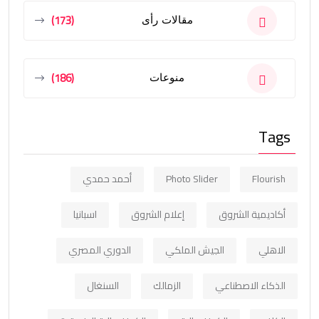
(173)
مقالات رأى
(186)
منوعات
Tags
Flourish
Photo Slider
أحمد حمدي
أكاديمية الشروق
إعلام الشروق
اسبانيا
الاهلي
الجيش الملكي
الدوري المصري
الذكاء الاصطناعي
الزمالك
السنغال