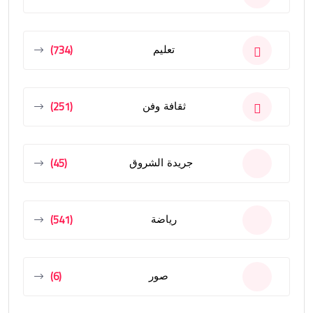
(734)
تعليم
(251)
ثقافة وفن
(45)
جريدة الشروق
(541)
رياضة
(6)
صور