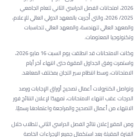
2026، امتحانات الفصل الدراسي الثاني للعام الجامعي
2025/ 2026، والتي أُجريت بالمعهد الدولي العالي للإعلام،
والمعهد العالي للهندسة، والمعهد العالي للحاسبات
وتكنولوجيا المعلومات.
وكانت الامتحانات قد انطلقت يوم السبت 16 مايو 2026،
واستمرت وفق الجداول المقررة حتى انتهاء آخر أيام
الامتحانات، وسط انتظام سير اللجان بمختلف المعاهد.
وتواصل الكنترولات أعمال تصحيح أوراق الإجابات ورصد
الدرجات عقب انتهاء الامتحانات، تمهيدًا لإعلان النتائج فور
الانتهاء من أعمال التصحيح والمراجعة واعتمادها رسميًا.
ومن المقرر إعلان نتائج الفصل الدراسي الثاني للطلاب خلال
الفترة المقبلة بعد استكمال جميع الإجراءات الخاصة