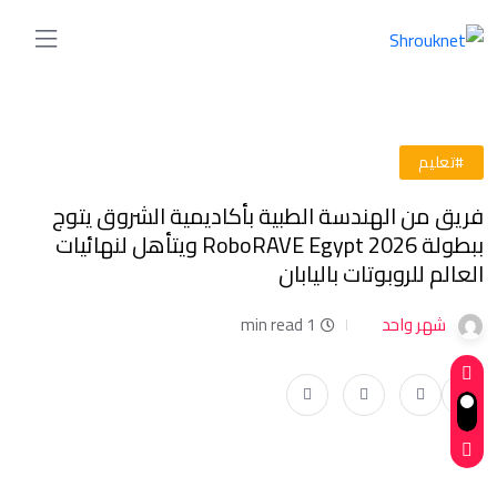
#تعليم
فريق من الهندسة الطبية بأكاديمية الشروق يتوج
ببطولة RoboRAVE Egypt 2026 ويتأهل لنهائيات
العالم للروبوتات باليابان
شهر واحد
1 min read