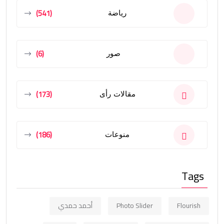
(541)
رياضة
(6)
صور
(173)
مقالات رأى
(186)
منوعات
Tags
Flourish
Photo Slider
أحمد حمدي