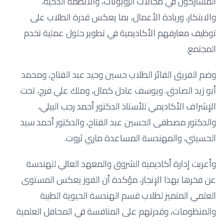
المشاركون في مجالات الروبوتات، والأنظمة الذكية،
والابتكار، وريادة الأعمال، بما يعكس قدرة الطلاب على
توظيف معارفهم الأكاديمية في تطوير حلول عملية تخدم
المجتمع.
وضم الفريق الفائز الطلاب حسين وحيد عبد الفتاح، ومحمد
أبو زيد الصادق، ويوسف عادل كمال، وملك علي فرج، تحت
الإشراف الأكاديمي للأستاذ الدكتور أحمد رجب البيلي،
والدكتور مصطفى الحسين عبد الفتاح، والدكتور أحمد سيد
الحسيني، والمهندسة المساعدة ماري ثروت.
وأعربت إدارة أكاديمية الشروق والمعهد العالي للهندسة
عن فخرها بهذا الإنجاز، مؤكدة أن الفوز يعكس المستوى
العلمي المتميز لطلاب قسم الهندسة الحيوية الطبية
والمنظومات، وقدرتهم على المنافسة في المحافل العلمية