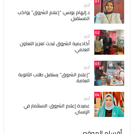
01
أخبار
د.إلهام يونس: “إعلام الشروق” يواكب
المستقبل.
02
أخبار
أكاديمية الشروق تبحث تعزيز التعاون
العلمي.
03
أخبار
“إعلام الشروق” يستقبل طلاب الثانوية
العامة.
04
أخبار
عميدة إعلام الشروق: الاستثمار في
الإنسان.
أقسام الموقع