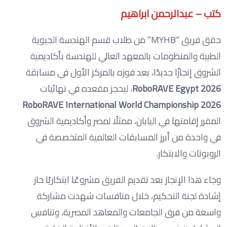
كتب – عبدالرحمن ابراهيم
حقق فريق “MYHB” من طلاب قسم الهندسة الحيوية
الطبية والمنظومات بالمعهد العالي للهندسة بأكاديمية
الشروق إنجازًا جديدًا، بعد فوزه بالمركز الأول في مسابقة
RoboRAVE Egypt 2026
، ليحجز مقعده في نهائيات
RoboRAVE International World Championship 2026
المقرر إقامتها في اليابان، ممثلًا لمصر وأكاديمية الشروق
في واحدة من أبرز المسابقات العالمية المتخصصة في
الروبوتات والابتكار.
وجاء هذا الإنجاز بعد تقديم الفريق مشروعًا ابتكاريًا حاز
إشادة لجنة التحكيم، خلال منافسات شهدت مشاركة
واسعة من فرق الجامعات والمعاهد المصرية، وتنافس