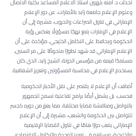
تحدثت د. آمنه بلهون استاذ الاعلام المساعد بكلية الاتصال
وعلوم الإعلام جامعة زايد بالأمارات، عن دور الإعلام
الإماراتي في تناول الصراعات والحروب، مشيرة إلى أن
الإعلام في الإمارات يتبع نهجًا مسؤولًا يعكس رؤية
الحكومة ويحافظ على التكامل الخليجي، مؤكدة على أن
الإعلام الإماراتي قد شهد تطورًا ملحوظًا على مر السنين،
مستمدًا قيمه من مؤسس الدولة، الشيخ زايد، الذي كان
يستخدم الإعلام في محاسبة المسؤولين وتعزيز الشفافية.
أضافت أن الإعلام لا يقتصر على نقل الأخبار الحكومية
فحسب، بل يشمل أيضًا برامج تفاعلية تسمح للجمهور
بالتواصل ومناقشة قضايا مختلفة، مما يعزز من دوره كجسر
للتواصل بين الحكومة والشعب، مشيرة إلى أن الإعلام
الإماراتي يلعب دورًا هامًا في تناول القضايا الإقليمية
والخليجية، ويساهم في تعزيز الوحدة والتكامل الاقتصادي