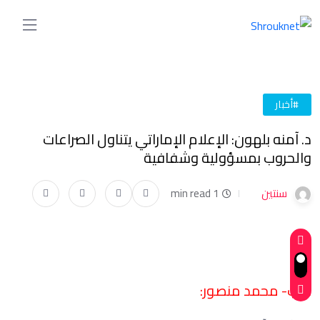
#أخبار
د. آمنه بلهون: الإعلام الإماراتي يتناول الصراعات
والحروب بمسؤولية وشفافية
سنتين
1 min read
كتب- محمد منصور: