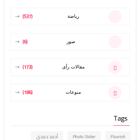
(537)
رياضة
(6)
صور
(173)
مقالات رأى
(186)
منوعات
Tags
Flourish
Photo Slider
أحمد حمدي