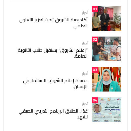
01
أخبار
أكاديمية الشروق تبحث تعزيز التعاون
العلمي.
02
أخبار
“إعلام الشروق” يستقبل طلاب الثانوية
العامة.
03
أخبار
عميدة إعلام الشروق: الاستثمار في
الإنسان.
04
أخبار
غدًا.. انطلاق البرنامج التدريبي الصيفي
لشهر.