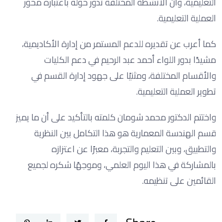
التعليمية، وأن الأنشطة المختلفة تدور حوله باعتباره محور
العملية التعليمية.
كما أعرب عن تقديره للدعم المستمر من إدارة الأكاديمية،
مشيدًا بدور اللواء أحمد عبد الرحيم في دعم الكليات
والأقسام المختلفة، ومثنيًا على جهود إدارة القسم في
تطوير العملية التعليمية.
واختتم الدكتور محمد شومان كلمته بالتأكيد على أن ما يميز
قسم الهندسة المعمارية هو هذا التكامل بين النظرية
والتطبيق، وبين التعليم والتجربة، معبرًا عن اعتزازه
بالمشاركة في هذا اليوم العلمي، وموجهًا شكره لجميع
القائمين على تنظيمه.