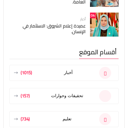
العامة.
04
أخبار
عميدة إعلام الشروق: الاستثمار في
الإنسان.
أقسام الموقع
(1015)
أخبار
(157)
تحقيقات وحوارات
(734)
تعليم