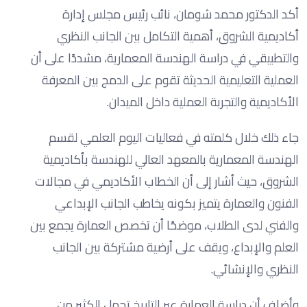
أكد الدكتور محمد شومان، نائب رئيس مجلس إدارة
أكاديمية الشروق، أهمية التكامل بين الجانب النظري
والتطبيقي في دراسة الهندسة المعمارية، مشددًا على أن
العملية التعليمية الحديثة تقوم على الدمج بين المعرفة
الأكاديمية والتجربة العملية داخل الميدان.
جاء ذلك خلال كلمته في فعاليات اليوم العلمي لقسم
الهندسة المعمارية بالمعهد العالي للهندسة بأكاديمية
الشروق، حيث أشار إلى أن الخطاب الأكاديمي في مجالات
الفنون والعمارة يتميز بكونه يخاطب الجانب الإبداعي
والفني لدى الطلاب، موضحًا أن تخصص العمارة يجمع بين
العلم والإبداع، ويقف على أرضية مشتركة بين الجانب
النظري والإنشائي.
وأضاف أن دراسة العمارة عبر التاريخ تحمل الكثير من