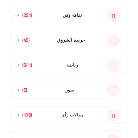
(251)
ثقافة وفن
(45)
جريدة الشروق
(541)
رياضة
(6)
صور
(173)
مقالات رأى