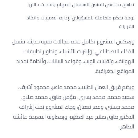
تطبيق مخصص للفنيين لاستقبال المهام وتحديث حالتها
لوحة تحكم متكاملة للمسؤولين لإدارة العمليات واتخاذ
القرارات
ويعكس المشروع تكامل عدة مجالات تقنية حديثة، تشمل
الذكاء الاصطناعي، وإنترنت الأشياء، وتطوير تطبيقات
الهواتف، وتقنيات الويب، وقواعد البيانات، وأنظمة تحديد
المواقع الجغرافية.
ويضم فريق العمل الطلاب: محمد ماهر، محمود أشرف،
سعيد محمد، محمد يسري، مؤمن طارق، محمد صلاح،
محمد حسني، وعمر نعمان، وجاء المشروع تحت إشراف
الدكتور طارق صلاح عبد العظيم، وبمعاونة المعيدة عائشة
الطاهر.