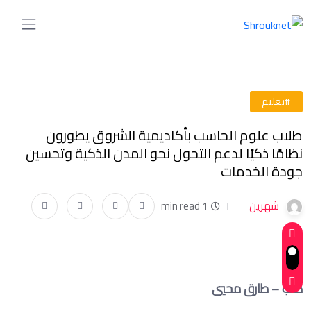
#تعليم
طلاب علوم الحاسب بأكاديمية الشروق يطورون
نظامًا ذكيًا لدعم التحول نحو المدن الذكية وتحسين
جودة الخدمات
شهرين
1 min read
كتب – طارق محيي