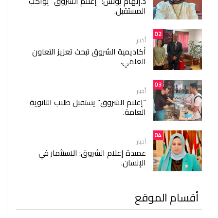
د.إلهام يونس: “إعلام الشروق” يواكب
المستقبل.
02
أخبار
أكاديمية الشروق تبحث تعزيز التعاون
العلمي.
03
أخبار
“إعلام الشروق” يستقبل طلاب الثانوية
العامة.
04
أخبار
عميدة إعلام الشروق: الاستثمار في
الإنسان.
أقسام الموقع