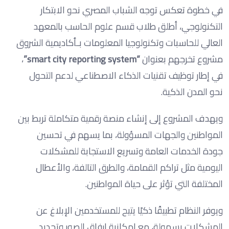
في خطوة تعكس توجه الشباب المصري نحو الابتكار
التكنولوجي، أطلق طلاب قسم علوم الحاسب بالمعهد
العالي للحاسبات وتكنولوجيا المعلومات بـأكاديمية الشروق
مشروع تخرجهم بعنوان
“smart city reporting system”
،
في إطار توظيف تقنيات الذكاء الاصطناعي لدعم التحول
نحو المدن الذكية.
ويهدف المشروع إلى إنشاء منصة رقمية متكاملة تربط بين
المواطنين والجهات المسؤولة، بما يسهم في تحسين
جودة الخدمات العامة وتسريع الاستجابة للمشكلات
اليومية مثل تراكم القمامة، والطرق التالفة، والأعطال
المختلفة التي تؤثر على حياة المواطنين.
ويوفر النظام تطبيقًا ذكيًا يتيح للمستخدمين الإبلاغ عن
المشكلات بسهولة، مع إمكانية إرفاق الصور وتحديد