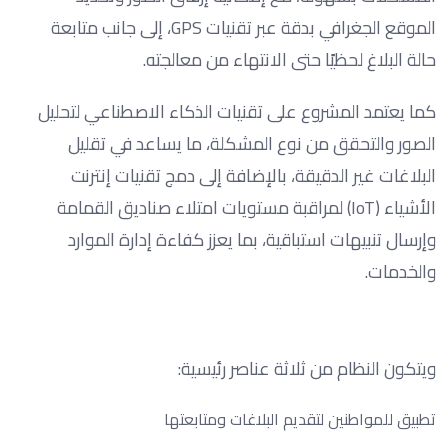
الموقع الجغرافي بدقة عبر تقنيات GPS، إلى جانب متابعة
حالة البلاغ لحظيًا حتى الانتهاء من معالجته.
كما يعتمد المشروع على تقنيات الذكاء الاصطناعي لتحليل
الصور والتحقق من نوع المشكلة، ما يساعد في تقليل
البلاغات غير الدقيقة، بالإضافة إلى دمج تقنيات إنترنت
الأشياء (IoT) لمراقبة مستويات امتلاء صناديق القمامة
وإرسال تنبيهات استباقية، بما يعزز كفاءة إدارة الموارد
والخدمات.
ويتكون النظام من ثلاثة عناصر رئيسية:
تطبيق للمواطنين لتقديم البلاغات ومتابعتها