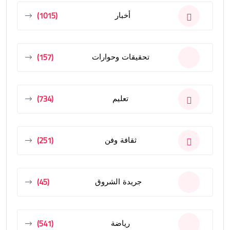
(1015)
أخبار
(157)
تحقيقات وحوارات
(734)
تعليم
(251)
ثقافة وفن
(45)
جريدة الشروق
(541)
رياضة