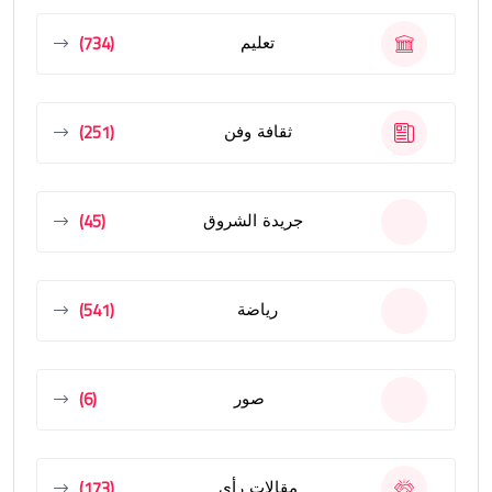
(734)
تعليم
(251)
ثقافة وفن
(45)
جريدة الشروق
(541)
رياضة
(6)
صور
(173)
مقالات رأى