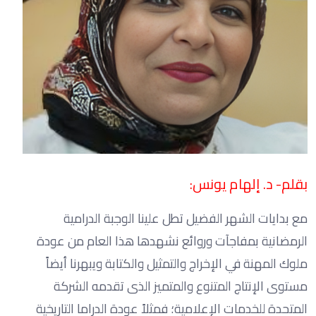
بقلم- د. إلهام يونس:
مع بدايات الشهر الفضيل تطل علينا الوجبة الدرامية
الرمضانية بمفاجآت وروائع نشهدها هذا العام من عودة
ملوك المهنة في الإخراج والتمثيل والكتابة ويبهرنا أيضاً
مستوى الإنتاج المتنوع والمتميز الذى تقدمه الشركة
المتحدة للخدمات الإعلامية؛ فمثلاً عودة الدراما التاريخية