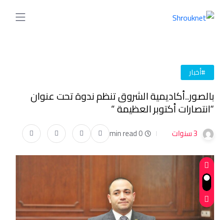
#أخبار
بالصور..أكاديمية الشروق تنظم ندوة تحت عنوان
“انتصارات أكتوبر العظيمة “
3 سنوات
0 min read