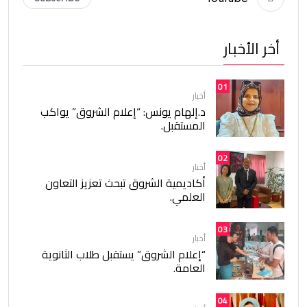
أخر الأخبار
01
أخبار
د.إلهام يونس: “إعلام الشروق” يواكب
المستقبل.
02
أخبار
أكاديمية الشروق تبحث تعزيز التعاون
العلمي.
03
أخبار
“إعلام الشروق” يستقبل طلاب الثانوية
العامة.
04