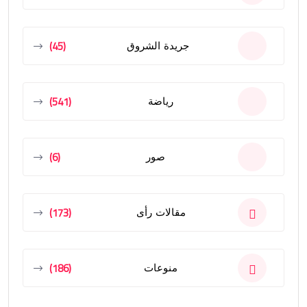
(45)
جريدة الشروق
(541)
رياضة
(6)
صور
(173)
مقالات رأى
(186)
منوعات