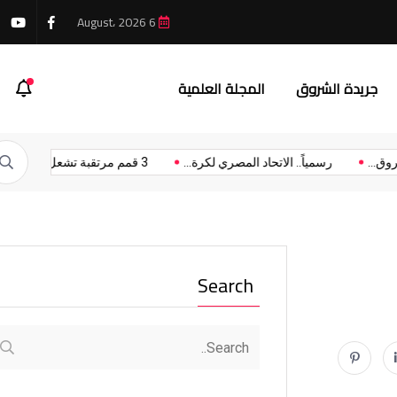
6 August، 2026
 يواكب المستقبل عبر تطوير مناهج جديدة
جريدة الشروق
المجلة العلمية
ة الشروق...
رسمياً.. الاتحاد المصري لكرة...
3 قمم مرتقبة تشعل...
Search