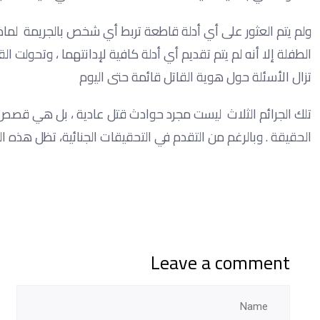
ولم يتم العثور على أي أدلة قاطعة تربط أي شخص بالجريمة لماذا
الطفلة إلا أنه لم يتم تقديم أي أدلة كافية لإدانتهما ، وتحولت ال
تزال الأسئلة حول هوية القاتل قائمة حتى اليوم
تلك الجرائم الثلاث ليست مجرد حوادث قتل عادية ، بل هي قصص
الحقيقة . وبالرغم من التقدم في التحقيقات الجنائية، تظل هذه ال
Leave a comment