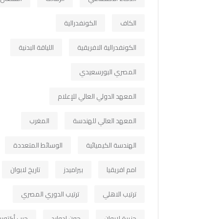
الكاف
الكونفدرالية
الكونفدرالية الافريقية
اللياقة البدنية
المصري البورسعيدي
المعهد الدولي العالي للإعلام
المعهد العالي للهندسة
المغرب
الهندسة الكيميائية
الوسائط المتعددة
امم افريقيا
بيراميدز
تاريخ لابوان
ترتيب الاهلي
ترتيب الدوري المصري
جزيرة لابوان
جون ادوارد
حرب أكتوبر