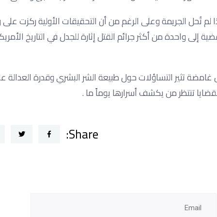
 لم تُحل الجريمة وعلى الرغم من أن التحقيقات الأولية ركزت على 
قضية إلى واحدة من أكثر جرائم القتل إثارة للجدل في التاريخ الأمريك
 غامضة تثير التساؤلات حول طبيعة الشر البشري وقدرة العدالة
قضايا تنتظر من يكشف أسرارها يوماً ما .
Share: