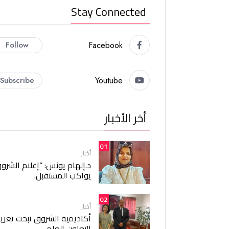
Stay Connected
Follow
Facebook
Subscribe
Youtube
أخر الأخبار
01
أخبار
د.إلهام يونس: “إعلام الشرو
يواكب المستقبل.
02
أخبار
أكاديمية الشروق تبحث تعزيز
التعاون العلمي.