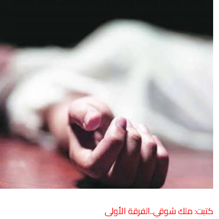
كتبت: ملك شوقي..الفرقة الأولى