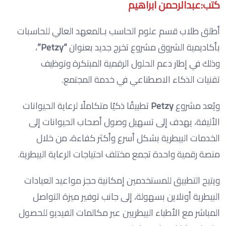
كتب:عبدالرحمن ابراهيم
أطلق طلاب قسم علوم الحاسب بـالمعهد العالي للحاسبات
بأكاديمية الشروق مشروع تخرج جديد بعنوان
“Petzy”
،
وذلك في إطار دعم الحلول الرقمية المبتكرة وتوظيف
تقنيات الذكاء الاصطناعي في خدمة المجتمع.
ويُعد مشروع
Petzy
تطبيقًا ذكيًا متكاملًا لرعاية الحيوانات
الأليفة، يهدف إلى تسهيل وصول أصحاب الحيوانات إلى
الخدمات البيطرية بشكل أسرع وأكثر كفاءة، من خلال
منصة رقمية واحدة تجمع مختلف احتياجات الرعاية البيطرية.
ويتيح التطبيق للمستخدمين إمكانية حجز مواعيد العيادات
البيطرية أونلاين بسهولة، إلى جانب توفير ميزة التواصل
المباشر مع الأطباء البيطريين عبر مكالمات الفيديو للحصول