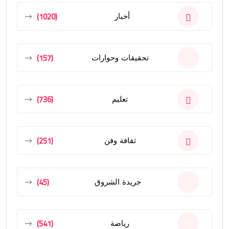
(1020)
أخبار
(157)
تحقيقات وحوارات
(736)
تعليم
(251)
ثقافة وفن
(45)
جريدة الشروق
(541)
رياضة