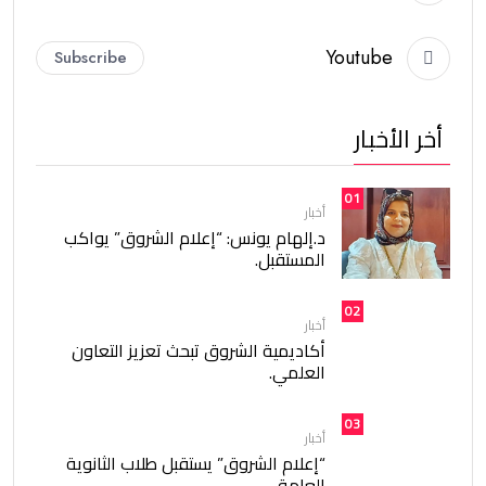
Youtube
Subscribe
أخر الأخبار
01
أخبار
د.إلهام يونس: “إعلام الشروق” يواكب
المستقبل.
02
أخبار
أكاديمية الشروق تبحث تعزيز التعاون
العلمي.
03
أخبار
“إعلام الشروق” يستقبل طلاب الثانوية
العامة.