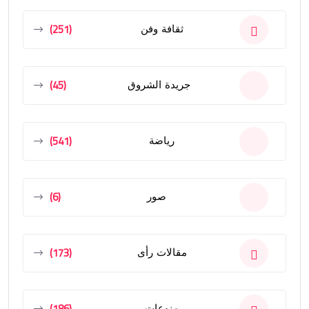
(251)
ثقافة وفن
(45)
جريدة الشروق
(541)
رياضة
(6)
صور
(173)
مقالات رأى
(186)
منوعات