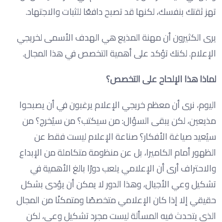
تهز ثقتك بنفسك، لكنها قد تصبح دافعًا للثبات والاجتهاد.
يرى الكثيرون أن مهنة المذيع هي الهدف الأسمى لخريجي
الإعلام. لكنك تؤكد على أهمية التخصص في هذا المجال.
لماذا هذا الإلحاح على التخصص؟
اليوم، نرى أن معظم خريجي الإعلام يرغبون في أن يصبحوا
مذيعين، لكن يبقى السؤال: من سيكتب؟ من سيُخرج؟ من
سيُعيد صياغة الأفكار؟ صناعة الإعلام ليست فقط عن
الظهور أمام الكاميرا، بل عن منظومة متكاملة من الإبداع
والاحتراف أرى أن الإعلامي يلعب دورًا بالغ الأهمية في
تشكيل وعي الأجيال، وهذا الدور لا يمكن أن يؤدى بشكل
حقيقي إلا إذا كان الإعلامي متخصصًا ومتمكنًا من المجال
الذي يتحدث فيه المسألة ليست مجرد تشكيل وعي، لكن