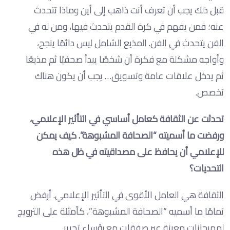
قبل ذلك يجب أن تعرف أنت ذاهب إلى أين وماذا تتحدث
عنه؛ فمن يفهم في كرة القدم يتحدث فيها، ومن له في
الفن يتحدث في الفن. المذيع الشامل ليس دائمًا ينجح،
وأواجه مشكلة مع فكرة أن شخصًا يبدأ صحفيًا ثم مذيعًا
ثم يدخل علاقات عامة وتسويق… يجب أن يكون هناك
تخصص.
تحدثت عن الثقافة كعامل أساسي في التأثير الإعلامي،
ورفضت ما أسميته “الصحافة المشبوهة”. كيف يمكن
للإعلامي أن يحافظ على مصداقيته في ظل هذه
التحديات؟
الثقافة هي العامل الأقوى في التأثير الإعلامي. أرفض
تمامًا ما أسميه “الصحافة المشبوهة”، كأمثلة على الترويج
لمهرجانات معينة عبر صفقات مع رؤساء تحرير.