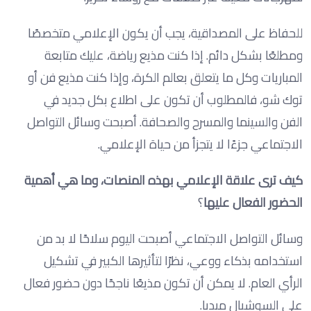
للحفاظ على المصداقية، يجب أن يكون الإعلامي متخصصًا
ومطلعًا بشكل دائم. إذا كنت مذيع رياضة، عليك متابعة
المباريات وكل ما يتعلق بعالم الكرة، وإذا كنت مذيع فن أو
توك شو، فالمطلوب أن تكون على اطلاع بكل جديد في
الفن والسينما والمسرح والصحافة. أصبحت وسائل التواصل
الاجتماعي جزءًا لا يتجزأ من حياة الإعلامي.
كيف ترى علاقة الإعلامي بهذه المنصات، وما هي أهمية
الحضور الفعال عليها
؟
وسائل التواصل الاجتماعي أصبحت اليوم سلاحًا لا بد من
استخدامه بذكاء ووعي، نظرًا لتأثيرها الكبير في تشكيل
الرأي العام. لا يمكن أن تكون مذيعًا ناجحًا دون حضور فعال
على السوشيال ميديا.