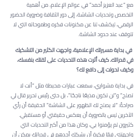
مع “عبد العزيز أحمد” في عوالم الإعلام، من أهمية
التخصص وتحديات الشاشة، إلى دور الثقافة وضرورة الحضور
الرقمي، ليكشف لنا عن مكنونات فكره وطموحاته التي لا
تتوقف عند حدود الشاشة.
في بداية مسيرتك الإعلامية، واجهت الكثير من التشكيك
في قدراتك. كيف أثرت هذه التحديات على ثقتك بنفسك،
وكيف تحولت إلى دافع لك؟
في بداية مشواري، سمعت عبارات محبطة مثل “أنت لا
تصلح” و”لن تكون مذيعًا ناجحًا”، بل حتى رئيس تحرير قال لي
صراحةً: “لا يصلح لك الظهور على الشاشة” الحقيقة أن رأي
الآخرين ليس بالضرورة أن يعكس حقيقتي أو مستقبلي.
كثيرون لم يؤمنوا بي، وكان هذا من أكبر التحديات التي
واجهتني فنيًا فكرة أن يشكك أحدهم في قدراتك يمكن أن