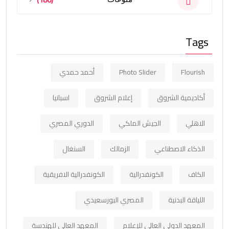
Tags
Flourish
Photo Slider
أحمد حمدي
أكاديمية الشروق
إعلام الشروق
اسبانيا
الاهلي
الجيش الملكي
الدوري المصري
الذكاء الاصطناعي
الزمالك
السنغال
الكاف
الكونفدرالية
الكونفدرالية الافريقية
اللياقة البدنية
المصري البورسعيدي
المعهد الدولي العالي للإعلام
المعهد العالي للهندسة