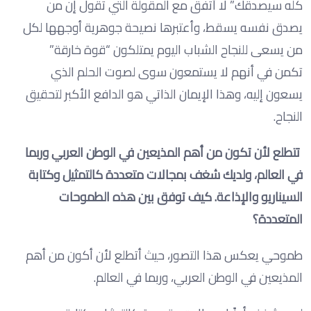
كله سيصدقك” لا أتفق مع المقولة التي تقول إن من
يصدق نفسه يسقط، وأعتبرها نصيحة جوهرية أوجهها لكل
من يسعى للنجاح الشباب اليوم يمتلكون “قوة خارقة”
تكمن في أنهم لا يستمعون سوى لصوت الحلم الذي
يسعون إليه، وهذا الإيمان الذاتي هو الدافع الأكبر لتحقيق
النجاح.
تتطلع لأن تكون من أهم المذيعين في الوطن العربي وربما
في العالم، ولديك شغف بمجالات متعددة كالتمثيل وكتابة
السيناريو والإذاعة. كيف توفق بين هذه الطموحات
المتعددة؟
طموحي يعكس هذا التصور، حيث أتطلع لأن أكون من أهم
المذيعين في الوطن العربي، وربما في العالم.