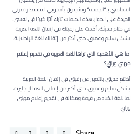
ابتسامتي بـ”الجميلة” ويشيدون بأسلوبي المبسط وقدرتي
الجيدة على الحوار. هذه الكلمات تترك أثرًا كبيرًا في نفسي.
في ختام حديثك، أكدت على رغبتك في إتقان اللغة العربية
بشكل سليم وعميق، حتى أكثر من إتقانك للغة الإنجليزية.
ما هي الأهمية التي تراها للغة العربية في تقديم إعلام
مهني وراقٍ
؟
أختتم حديثي بالتعبير عن رغبتي في إتقان اللغة العربية
بشكل سليم وعميق، حتى أكثر من إتقاني للغة الإنجليزية،
لما للغة الضاد من قيمة ومكانة في تقديم إعلام مهني
وراقٍ.
Share: