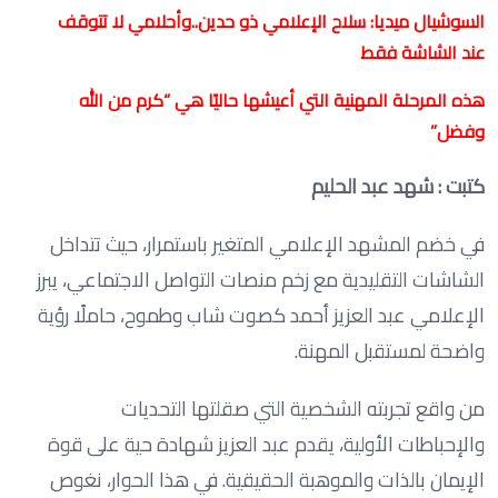
السوشيال ميديا: سلاح الإعلامي ذو حدين..وأحلامي لا تتوقف
عند الشاشة فقط
هذه المرحلة المهنية التي أعيشها حاليًا هي “كرم من الله
وفضل”
كتبت : شهد عبد الحليم
في خضم المشهد الإعلامي المتغير باستمرار، حيث تتداخل
الشاشات التقليدية مع زخم منصات التواصل الاجتماعي، يبرز
الإعلامي عبد العزيز أحمد كصوت شاب وطموح، حاملًا رؤية
واضحة لمستقبل المهنة.
من واقع تجربته الشخصية التي صقلتها التحديات
والإحباطات الأولية، يقدم عبد العزيز شهادة حية على قوة
الإيمان بالذات والموهبة الحقيقية. في هذا الحوار، نغوص