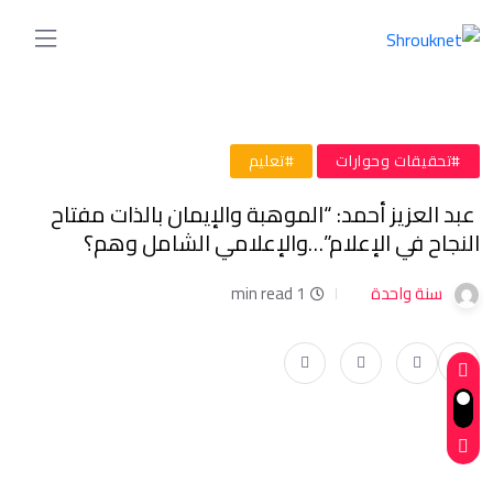
#تحقيقات وحوارات
#تعليم
عبد العزيز أحمد: “الموهبة والإيمان بالذات مفتاح
النجاح في الإعلام”…والإعلامي الشامل وهم؟
سنة واحدة
1 min read