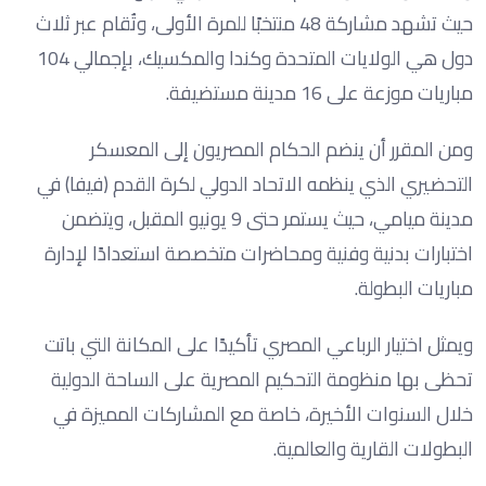
حيث تشهد مشاركة 48 منتخبًا للمرة الأولى، وتُقام عبر ثلاث
دول هي الولايات المتحدة وكندا والمكسيك، بإجمالي 104
مباريات موزعة على 16 مدينة مستضيفة.
ومن المقرر أن ينضم الحكام المصريون إلى المعسكر
التحضيري الذي ينظمه الاتحاد الدولي لكرة القدم (فيفا) في
مدينة ميامي، حيث يستمر حتى 9 يونيو المقبل، ويتضمن
اختبارات بدنية وفنية ومحاضرات متخصصة استعدادًا لإدارة
مباريات البطولة.
ويمثل اختيار الرباعي المصري تأكيدًا على المكانة التي باتت
تحظى بها منظومة التحكيم المصرية على الساحة الدولية
خلال السنوات الأخيرة، خاصة مع المشاركات المميزة في
البطولات القارية والعالمية.