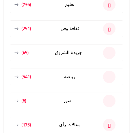
(736)
تعليم
(251)
ثقافة وفن
(45)
جريدة الشروق
(541)
رياضة
(6)
صور
(175)
مقالات رأى