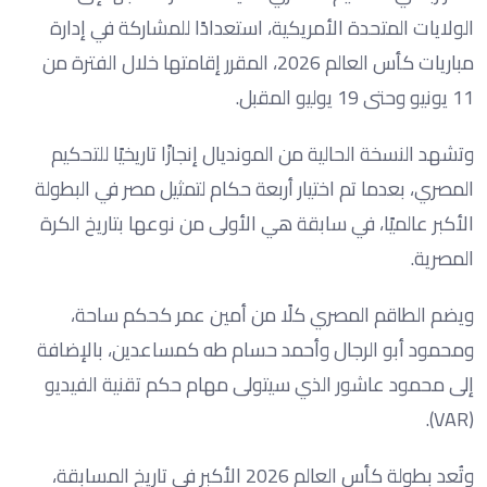
الولايات المتحدة الأمريكية، استعدادًا للمشاركة في إدارة
مباريات كأس العالم 2026، المقرر إقامتها خلال الفترة من
11 يونيو وحتى 19 يوليو المقبل.
وتشهد النسخة الحالية من المونديال إنجازًا تاريخيًا للتحكيم
المصري، بعدما تم اختيار أربعة حكام لتمثيل مصر في البطولة
الأكبر عالميًا، في سابقة هي الأولى من نوعها بتاريخ الكرة
المصرية.
ويضم الطاقم المصري كلًا من أمين عمر كحكم ساحة،
ومحمود أبو الرجال وأحمد حسام طه كمساعدين، بالإضافة
إلى محمود عاشور الذي سيتولى مهام حكم تقنية الفيديو
(VAR).
وتُعد بطولة كأس العالم 2026 الأكبر في تاريخ المسابقة،