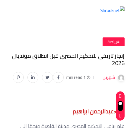
#رياضة
إنجاز تاريخي للتحكيم المصري قبل انطلاق مونديال
2026
شهرين
1 min read
كتب:عبدالرحمن ابراهيم
غادر رباعي التحكيم المصري مدينة القاهرة متجهًا إلى