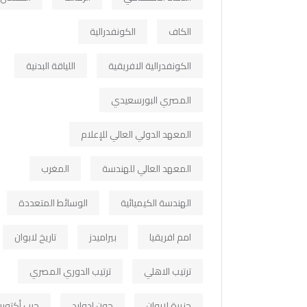
الكاف
الكونفدرالية
الكونفدرالية الافريقية
اللياقة البدنية
المصري البورسعيدي
المعهد الدولي العالي للإعلام
المعهد العالي للهندسة
المغرب
الهندسة الكيميائية
الوسائط المتعددة
امم افريقيا
بيراميدز
تاريخ لابوان
ترتيب الاهلي
ترتيب الدوري المصري
جزيرة لابوان
جون ادوارد
حرب أكتوبر