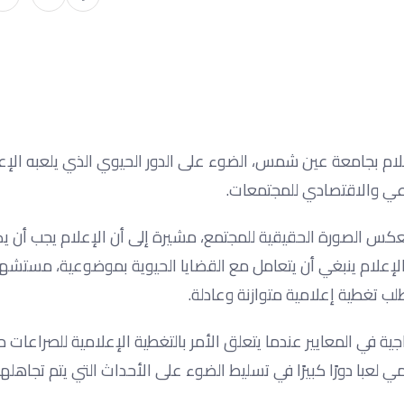
علام بجامعة عين شمس، الضوء على الدور الحيوي الذي يلعبه الإع
عي والاقتصادي للمجتمعات.
كس الصورة الحقيقية للمجتمع، مشيرة إلى أن الإعلام يجب أن ي
لإعلام ينبغي أن يتعامل مع القضايا الحيوية بموضوعية، مستشه
طلب تغطية إعلامية متوازنة وعادلة.
ية في المعايير عندما يتعلق الأمر بالتغطية الإعلامية للصراعات م
 لعبا دورًا كبيرًا في تسليط الضوء على الأحداث التي يتم تجاهلها