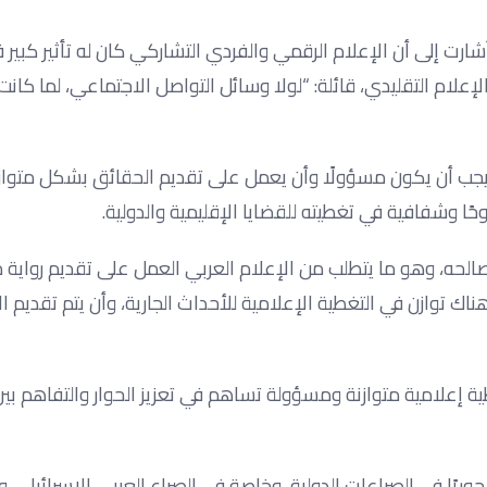
ارت إلى أن الإعلام الرقمي والفردي التشاركي كان له تأثير كبير
إعلام التقليدي، قائلة: “لولا وسائل التواصل الاجتماعي، لما كانت
جب أن يكون مسؤولًا وأن يعمل على تقديم الحقائق بشكل متوا
ا وشفافية في تغطيته للقضايا الإقليمية والدولية.
مصالحه، وهو ما يتطلب من الإعلام العربي العمل على تقديم رواي
توازن في التغطية الإعلامية للأحداث الجارية، وأن يتم تقديم الأ
طية إعلامية متوازنة ومسؤولة تساهم في تعزيز الحوار والتفاهم ب
ريًا في الصراعات الدولية، وخاصة في الصراع العربي الإسرائيلي. 