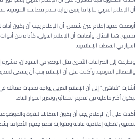
أن الإعلام الغربي غالبًا ما يتبنى رواية تخدم مصالحه القومية، 
أوضحت عميد إعلام عين شمس، أن الإعلام يجب أن يكون أداة لل
تحقيق هذا المثال. وأضافت أن الإعلام الدولي، كأداة من أدوات ال
انحياز في التغطية الإعلامية.
وتطرقت إلى الصراعات الأخرى مثل الوضع في السودان، مشيرة إلى
والمصالح القومية. وأكدت على أن الإعلام يجب أن يسعى لتقديم صو
أشارت “شاهين” إلى أن الإعلام العربي يواجه تحديات مماثلة في 
ليكون أكثر فاعلية في تقديم الحقائق وتعزيز الحوار البناء.
أكدت على أن الإعلام يجب أن يكون انعكاسًا للقوة والموضوعي
لتحقيق تغطية إعلامية عادلة ومتوازنة تخدم جميع الأطراف بش