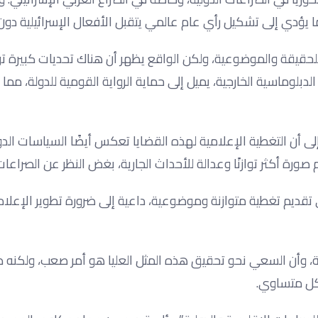
مما يؤدي إلى تشكيل رأي عام عالمي يتقبل الأفعال الإسرائيلية دو
حقيقة والموضوعية، ولكن الواقع يظهر أن هناك تحديات كبيرة ت
دبلوماسية الخارجية، يميل إلى حماية الرواية القومية للدولة، مما
 أن التغطية الإعلامية لهذه القضايا تعكس أيضًا السياسات الدو
رة أكثر توازنًا وعدالة للأحداث الجارية، بغض النظر عن الصراعات 
تقديم تغطية متوازنة وموضوعية، داعية إلى ضرورة تطوير الإعلام
ة، وأن السعي نحو تحقيق هذه المثل العليا هو أمر صعب، ولكنه 
كل متساوي.