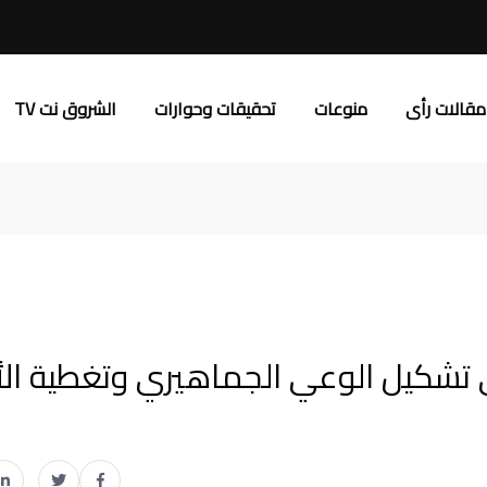
مقالات رأى
منوعات
تحقيقات وحوارات
الشروق نت TV
في تشكيل الوعي الجماهيري وتغطية ال