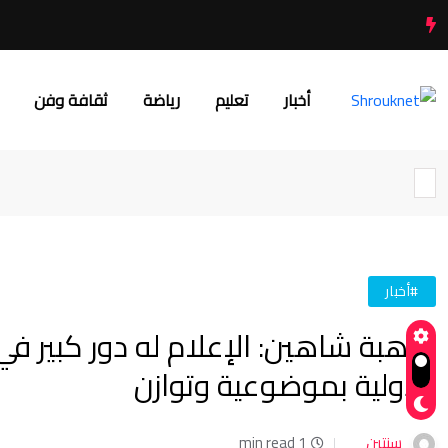
أخبار
تعليم
رياضة
ثقافة وفن
#أخبار
د. هبة شاهين: الإعلام له دور كبير 
الدولية بموضوعية وتوازن
سنتين
1 min read