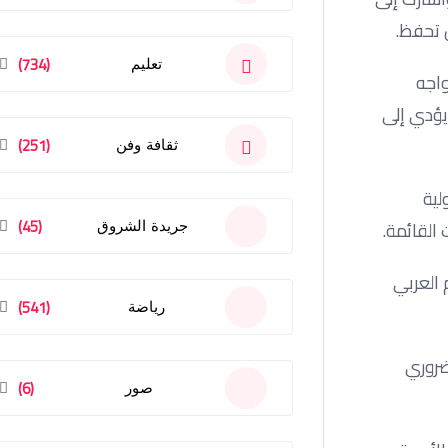
ن تحفظ.
(734)
تعليم
واجه
 يؤدي إلى
(251)
ثقافة وفن
لية
(45)
القائمة.
جريدة الشروق
 العربي
(541)
رياضة
ضروري
(6)
صور