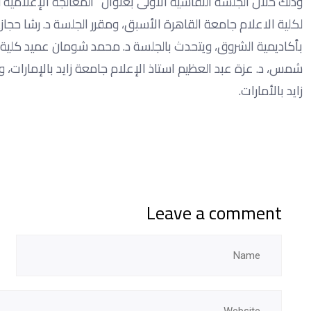
وذلك خلال الجلسة النقاشية الاولى بعنوان “المعالجة الإعلامية
لكلية الاعلام جامعة القاهرة الأسبق، ومقرر الجلسة د. رشا حجا
بأكاديمية الشروق، ويتحدث بالجلسة د. محمد شومان عميد كلية ال
شمس، د. عزة عبد العظيم استاذ الإعلام جامعة زايد بالإمارات، و
زايد بالأمارات.
Leave a comment