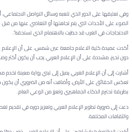
وفي تعليقها على الدور الذي تلعبه وسائل التواصل الاجتماعي، أش
الضوء على الأحداث التي يتم تجاهلها أو التغاضي عنها من قبل ال
الاحتجاجات في الغرب قد حظيت بالاهتمام الذي تستحقه”.
أكدت عميدة كلية الاعلام جامعة عين شمس، على أن الإعلام ي
دون تحيز، مشددة على أن الإعلام العربي يجب أن يكون أكثر وضوحً
أشارت إلى أن الإعلام الغربي يميل إلى تبني رواية معينة تخدم 
تعكس الحقائق على الأرض. وأضافت أنه من الضروري أن يكون هناك 
بطريقة تحترم الذكاء الجماهيري وتعزز من الوعي العام.
دعت إلى ضرورة تطوير الإعلام العربي وتعزيز دوره في تقديم تغ
والثقافات المختلفة.
أكدت الدكتورة هبة شاهين، على أن الإعلام الغربي يلعب دورًا محو