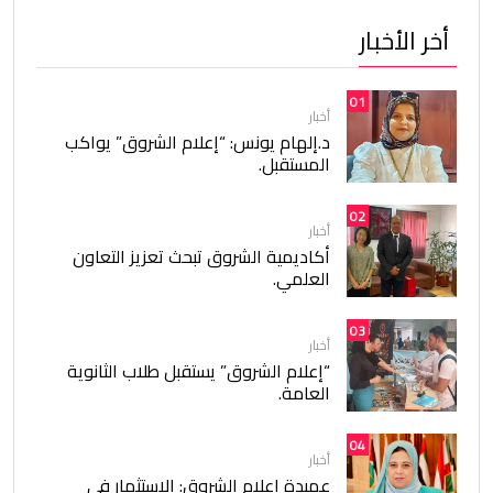
أخر الأخبار
01
أخبار
د.إلهام يونس: “إعلام الشروق” يواكب
المستقبل.
02
أخبار
أكاديمية الشروق تبحث تعزيز التعاون
العلمي.
03
أخبار
“إعلام الشروق” يستقبل طلاب الثانوية
العامة.
04
أخبار
عميدة إعلام الشروق: الاستثمار في