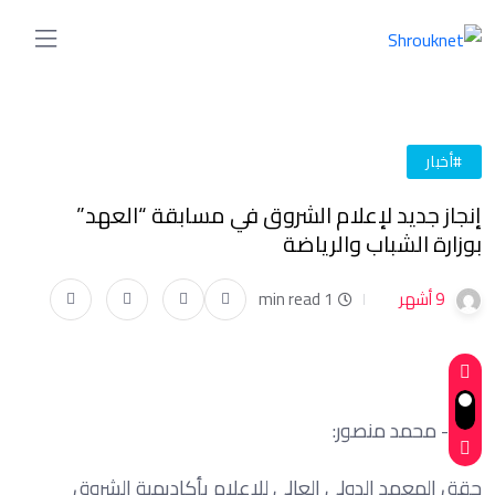
#أخبار
إنجاز جديد لإعلام الشروق في مسابقة “العهد”
بوزارة الشباب والرياضة
9 أشهر
1 min read
كتب- محمد منصور:
حقق المعهد الدولي العالي للإعلام بأكاديمية الشروق