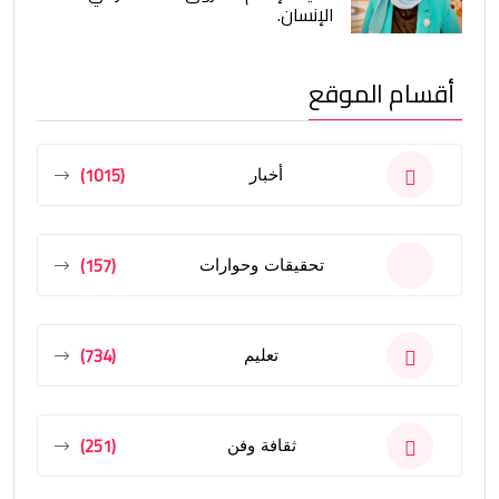
الإنسان.
أقسام الموقع
(1015)
أخبار
(157)
تحقيقات وحوارات
(734)
تعليم
(251)
ثقافة وفن