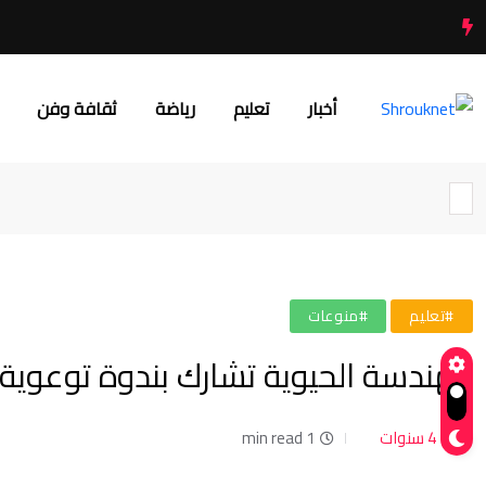
أخبار
تعليم
رياضة
ثقافة وفن
#تعليم
#منوعات
الهندسة الحيوية تشارك بندوة توعوي
4 سنوات
1 min read