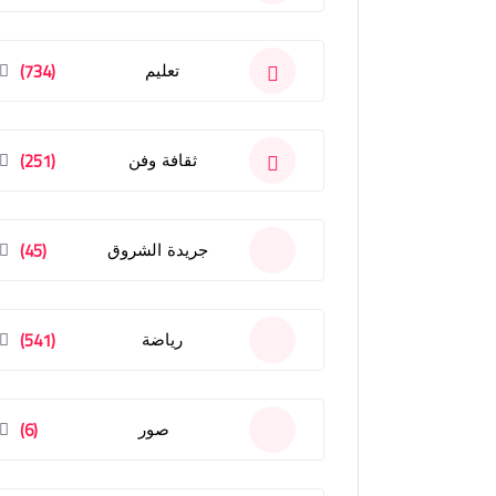
(734)
تعليم
(251)
ثقافة وفن
(45)
جريدة الشروق
(541)
رياضة
(6)
صور