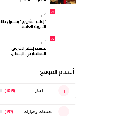
03
أخبار
“إعلام الشروق” يستقبل طلا
الثانوية العامة.
04
أخبار
عميدة إعلام الشروق:
الاستثمار في الإنسان.
أقسام الموقع
(1015)
أخبار
(157)
تحقيقات وحوارات