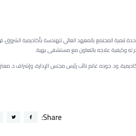
دة تنمية المجتمع بالمعهد العالي للهندسة بأكاديمية الشروق، ف
 له وكيفية علاجه بالتعاون مع مستشفى بهية.
كاديمية، ود. جوده غانم نائب رئيس مجلس الإدارة، وإشراف د. معتز
Share: