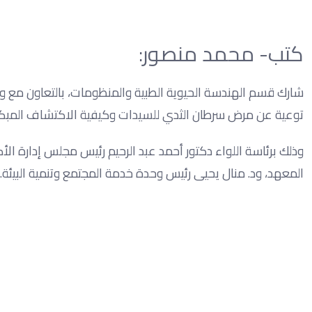
كتب- محمد منصور:
شارك قسم الهندسة الحيوية الطبية والمنظومات، بالتعاون مع وح
توعية عن مرض سرطان الثدي للسيدات وكيفية الاكتشاف المبكر
وذلك برئاسة اللواء دكتور أحمد عبد الرحيم رئيس مجلس إدارة الأ
المعهد، ود. منال يحيى رئيس وحدة خدمة المجتمع وتنمية البيئة.