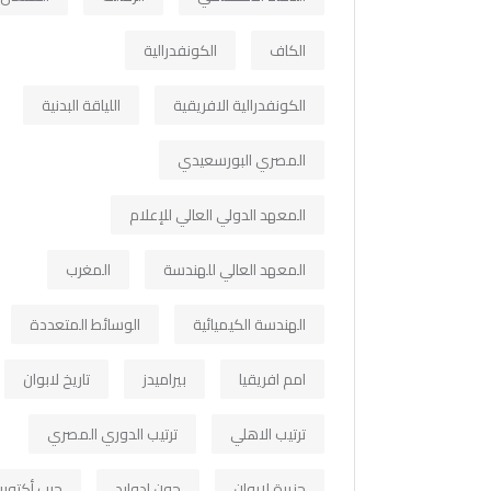
الكاف
الكونفدرالية
الكونفدرالية الافريقية
اللياقة البدنية
المصري البورسعيدي
المعهد الدولي العالي للإعلام
المعهد العالي للهندسة
المغرب
الهندسة الكيميائية
الوسائط المتعددة
امم افريقيا
بيراميدز
تاريخ لابوان
ترتيب الاهلي
ترتيب الدوري المصري
جزيرة لابوان
جون ادوارد
حرب أكتوبر