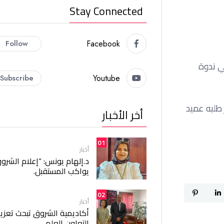
Stay Connected
Follow
Facebook
ي ندوة
Subscribe
Youtube
 طلبه عميد
أخر الأخبار
01
أخبار
د.إلهام يونس: “إعلام الشرو
يواكب المستقبل.
02
أخبار
أكاديمية الشروق تبحث تعزيز
التعاون العلمي.