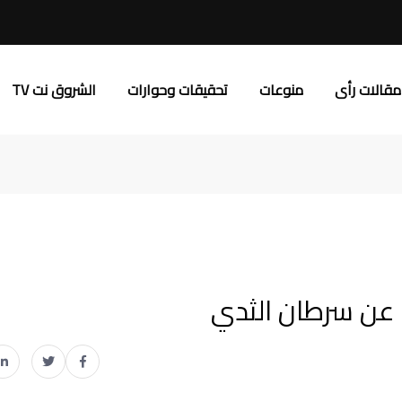
مقالات رأى
منوعات
تحقيقات وحوارات
الشروق نت TV
ة عن سرطان الثدي