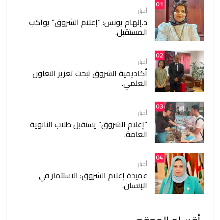
01
أخبار
د.إلهام يونس: “إعلام الشروق” يواكب
المستقبل.
02
أخبار
أكاديمية الشروق تبحث تعزيز التعاون
العلمي.
03
أخبار
“إعلام الشروق” يستقبل طلاب الثانوية
العامة.
04
أخبار
عميدة إعلام الشروق: الاستثمار في
الإنسان.