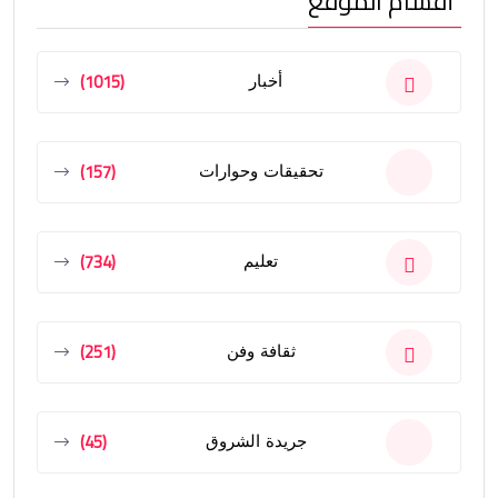
أقسام الموقع
(1015)
أخبار
(157)
تحقيقات وحوارات
(734)
تعليم
(251)
ثقافة وفن
(45)
جريدة الشروق