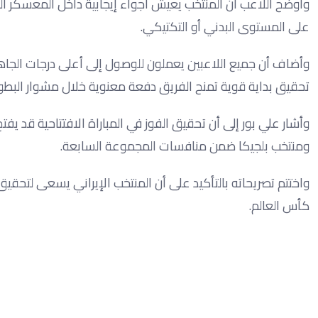
وأوضح اللاعب أن المنتخب يعيش أجواء إيجابية داخل المعسكر الح
على المستوى البدني أو التكتيكي.
وأضاف أن جميع اللاعبين يعملون للوصول إلى أعلى درجات الجاه
تحقيق بداية قوية تمنح الفريق دفعة معنوية خلال مشوار البطول
وأشار علي بور إلى أن تحقيق الفوز في المباراة الافتتاحية قد يفت
ومنتخب بلجيكا ضمن منافسات المجموعة السابعة.
واختتم تصريحاته بالتأكيد على أن المنتخب الإيراني يسعى لتحق
كأس العالم.