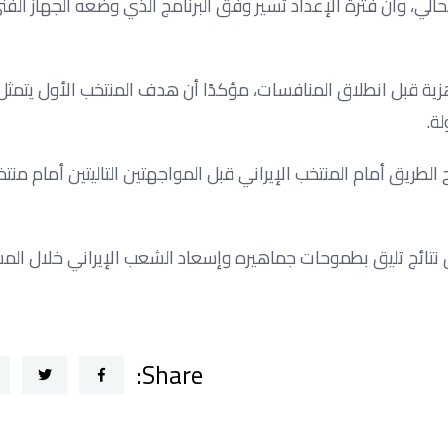
الي، وأن فترة الإعداد تسير وفق البرنامج الذي وضعه الجهاز الف
زية قبل انطلاق المنافسات، مؤكدًا أن هدف المنتخب الأول يتمثل
ة.
ح الطريق أمام المنتخب الإيراني قبل المواجهتين التاليتين أمام من
يق نتائج تليق بطموحات جماهيره وإسعاد الشعب الإيراني خلال الم
Share: