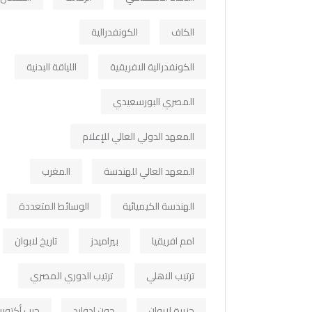
الكاف
الكونفدرالية
الكونفدرالية الافريقية
اللياقة البدنية
المصري البورسعيدي
المعهد الدولي العالي للإعلام
المعهد العالي للهندسة
المغرب
الهندسة الكيميائية
الوسائط المتعددة
امم افريقيا
بيراميدز
تاريخ لابوان
ترتيب الاهلي
ترتيب الدوري المصري
جزيرة لابوان
جون ادوارد
حرب أكتوبر