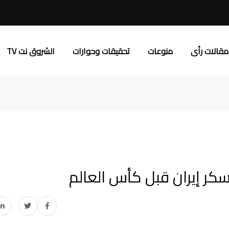
مقالات رأى
منوعات
تحقيقات وحوارات
الشروق نت TV
كر إيران قبل كأس العالم