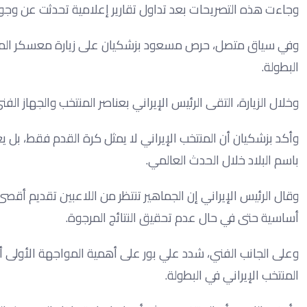
وجاءت هذه التصريحات بعد تداول تقارير إعلامية تحدثت عن و
وفي سياق متصل، حرص مسعود بزشكيان على زيارة معسكر المنتخب
البطولة.
وخلال الزيارة، التقى الرئيس الإيراني بعناصر المنتخب والجهاز ال
وأكد بزشكيان أن المنتخب الإيراني لا يمثل كرة القدم فقط، بل
باسم البلاد خلال الحدث العالمي.
وقال الرئيس الإيراني إن الجماهير تنتظر من اللاعبين تقديم أقص
أساسية حتى في حال عدم تحقيق النتائج المرجوة.
وعلى الجانب الفني، شدد علي بور على أهمية المواجهة الأولى أما
المنتخب الإيراني في البطولة.