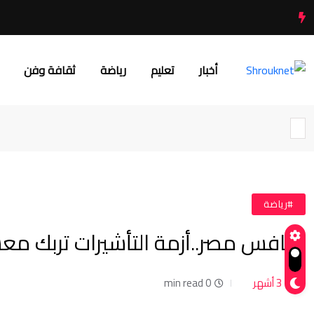
أخبار
تعليم
رياضة
ثقافة وفن
#رياضة
منافس مصر..أزمة التأشيرات تربك معس
3 أشهر
0 min read