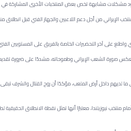
جود مشكلات مشابهة تخص بعض المنتخبات الأخرى المشاركة في ال
 الإيراني من أجل دعم اللاعبين والجهاز الفني قبل انطلاق م
فني واطلع على آخر التحضيرات الخاصة بالفريق على المستويين الفني
 يعكس صورة الشعب الإيراني وطموحاته، مشددًا على ضرورة تقديم 
ى ما لديهم داخل أرض الملعب، مؤكدًا أن روح القتال والشرف تبقى
م منتخب نيوزيلندا، معتبرًا أنها تمثل نقطة الانطلاق الحقيقية 