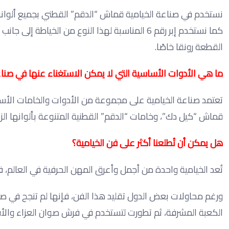
نستخدم في صناعة الخيامية قماش “الدقم” القطني بجميع ألوانه 
كما نستخدم إبر رقم 6 المناسبة لهذا النوع من ال
القطعة رونقا خاصًا.
ما هي الأدوات الأساسية التي لا يمكن الاستغناء عنها في صن
تعتمد صناعة الخيامية على مجموعة من الأدوات والخامات الأسا
قماش “كيل دك”، وخامات “الدقم” القطنية المتنوعة بألوانها الزا
هل يمكن أن تُطلعنا أكثر على فن الخيامية؟
تُعد الخيامية واحدة من أجمل وأعرق المهن الحرفية في العالم، 
ورغم محاولات بعض الدول تقليد هذا الفن، فإنها لم تنجح في ص
الكعبة المشرفة، ثم تطورت لتستخدم في فرش صوان العزاء والأفرا