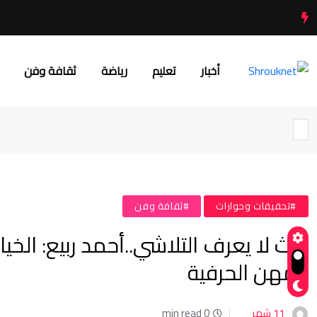
أخبار
تعليم
رياضة
ثقافة وفن
#تحقيقات وحوارات
#ثقافة وفن
تراث لا يعرف التلاشي..أحمد ربيع: ا
المهن الحرفية
11 شهر
0 min read