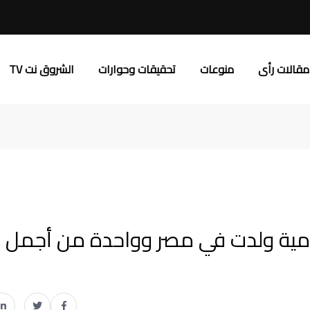
مقالات رأى
منوعات
تحقيقات وحوارات
الشروق نت TV
لخيامية ولدت في مصر وواحدة من أجمل 