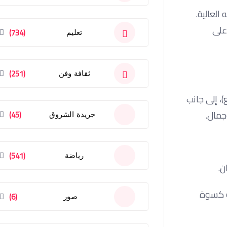
العالية.
 على
(734)
تعليم
(251)
ثقافة وفن
، إلى جانب
جمال.
(45)
جريدة الشروق
(541)
رياضة
ن.
ة كسوة
(6)
صور