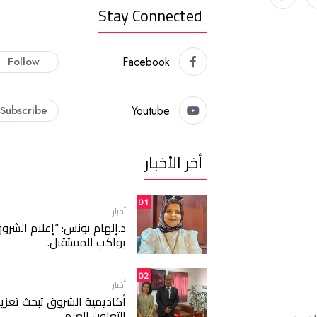
Stay Connected
Follow
Facebook
Subscribe
Youtube
أخر الأخبار
01
أخبار
د.إلهام يونس: “إعلام الشرو
يواكب المستقبل.
02
أخبار
أكاديمية الشروق تبحث تعزيز
التعاون العلمي.