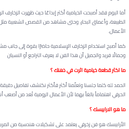
أما اليوم فقد أصبحت الخيامية أكثر إبداعًا حيث ظهرت الزخارف ال
الطبيعة، وأعماق البحار، وحتى مشاهد من القصص الشعبية مثل قص
الأعمال.
كما أصبح استخدام الزخارف الإسلامية حاضرًا بقوة إلى جانب مش
وجمالًا فريد والجميل أن هذا الفن لا يعرف التراجع أو النسيان
ما اكثر قطعة خيامية اثرت في ذهنك ؟
الحمد لله كلما جلسنا وتعلّمنا أكثر فأكثر نكتشف تفاصيل دقيقة
الحرفي اهتماماً بالغاً بهما لأن الأعمال الرومية تُعد من أصعب أن
ما هو الارابيسك ؟
الأرابيسك هو فن زخرفي يعتمد على تشكيلات هندسية من المربعات