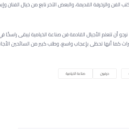
لفن والزخرفة القديمة، والبعض الآخر نابع من خيال الفنان وإبد
رجو أن تتعلم الأجيال القادمة فن صناعة الخيامية ليبقى راسخًا في 
ث كما أنها تحظى بإعجاب واسع، وطلب كبير من السائحين الأجان
حرفيين
صناعة الخيامية