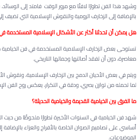
وشهد هذا الفن تطورًا لافتًا مع مرور الوقت فامتد إلى الوسائد،
بالإضافة إلى الزخارف الرومية والنقوش الإسلامية التي تضيف إل
هل يمكن أن تحدثنا أكثر عن الأشكال الإسلامية المستخدمة في 
تستوحى بعض الزخارف الإسلامية المستخدمة في فن الخيامية من ا
معاصرة، دون أن تفقد أصالتها وجمالها التاريخي.
ويتم في بعض الأحيان الدمج بين الزخارف الإسلامية، ونقوش الأر
لما تحمله من توازن بصري، ودقة في التكرار، يعكس روح الفن ا
ما الفرق بين الخيامية القديمة والخيامية الحديثة؟
شهد فن الخيامية في السنوات الأخيرة تطورًا ملحوظًا من حيث 
أساسي على تصاميم الصوان الخاصة بالأفراح والعزاء بالإضافة 
الموضوعات.