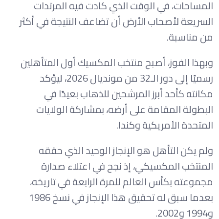
المساحات، في الوقت الذي كادت فيه المرتدات
السريعة لأصحاب الأرض أن تضاعف النتيجة في أكثر
من مناسبة.
وبهذا الفوز، أصبح منتخب المكسيك أول المتأهلين
رسميًا إلى دور الـ32 من مونديال 2026، ليؤكد
مكانته كأحد أبرز المرشحين للذهاب بعيدًا في
البطولة المقامة على أرضه، بمشاركة الولايات
المتحدة الأمريكية وكندا.
ولم يكن التأهل هو الإنجاز الوحيد الذي حققه
المنتخب المكسيكي، إذ نجح في اعتلاء صدارة
مجموعته بكأس العالم للمرة الرابعة في تاريخه،
بعدما سبق له تحقيق هذا الإنجاز في نسخ 1986
و1994 و2002.