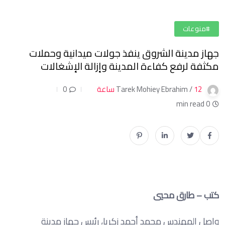
#منوعات
جهاز مدينة الشروق ينفذ جولات ميدانية وحملات
مكثفة لرفع كفاءة المدينة وإزالة الإشغالات
12 ساعة
Tarek Mohiey Ebrahim /
0
0 min read
كتب – طارق محيي
واصل المهندس محمد أحمد زكريا، رئيس جهاز مدينة