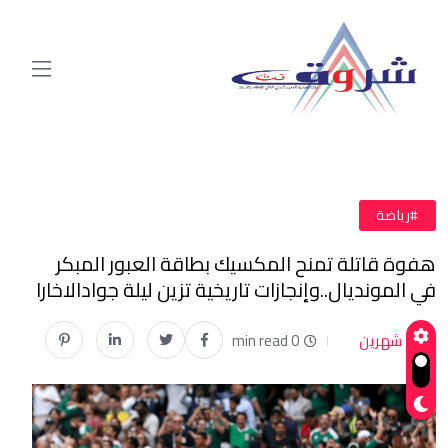
#رياضة
هفوة قاتلة تمنح المكسيك بطاقة العبور المبكر
في المونديال..وإنجازات تاريخية تزين ليلة جوادالاخارا
شهرين
0 min read