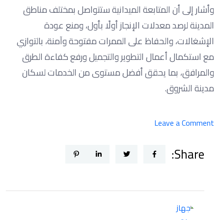
وأشار إلى أن المتابعة الميدانية ستتواصل بمختلف مناطق
المدينة لرصد معدلات الإنجاز أولًا بأول، ومنع عودة
الإشغالات، والحفاظ على الممرات مفتوحة وآمنة، بالتوازي
مع استكمال أعمال التطوير والتجميل ورفع كفاءة الطرق
والمرافق، بما يحقق أفضل مستوى من الخدمات لسكان
مدينة الشروق.
on
Leave a Comment
جهاز
Share:
مدينة
الشروق
ينفذ
جولات
ميدانية