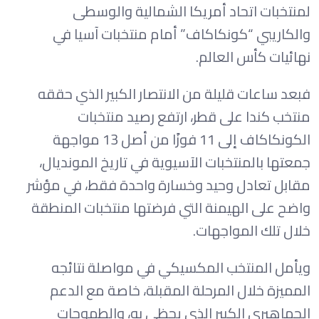
لمنتخبات اتحاد أمريكا الشمالية والوسطى
والكاريبي “كونكاكاف” أمام منتخبات آسيا في
نهائيات كأس العالم.
فبعد ساعات قليلة من الانتصار الكبير الذي حققه
منتخب كندا على قطر، ارتفع رصيد منتخبات
الكونكاكاف إلى 11 فوزًا من أصل 13 مواجهة
جمعتها بالمنتخبات الآسيوية في تاريخ المونديال،
مقابل تعادل وحيد وخسارة واحدة فقط، في مؤشر
واضح على الهيمنة التي فرضتها منتخبات المنطقة
خلال تلك المواجهات.
ويأمل المنتخب المكسيكي في مواصلة نتائجه
المميزة خلال المرحلة المقبلة، خاصة مع الدعم
الجماهيري الكبير الذي يحظى به، والطموحات