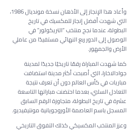
وأعاد هذا الإنجاز إلى الأذهان نسخة مونديال 1986،
التي شهدت أفضل إنجاز للمكسيك في تاريخ
البطولة، عندما نجح منتخب “التريكولور” في
الوصول إلى الدور ربع النهائي مستفيدًا من عاملي
الأرض والجمهور.
كما شهدت المباراة رقمًا تاريخيًا جديدًا لمدينة
جوادالاخارا، التي أصبحت أكثر مدينة استضافت
مباريات في كأس العالم دون أن تعرف نتيجة
التعادل السلبي، بعدما احتضنت مباراتها التاسعة
عشرة في تاريخ البطولة، متجاوزة الرقم السابق
المسجل باسم العاصمة الأوروجويانية مونتيفيديو.
وعزز المنتخب المكسيكي كذلك التفوق التاريخي