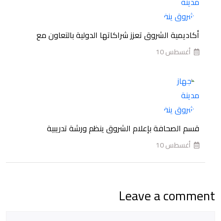
وحملات
مكثفة
لرفع
أكاديمية الشروق تعزز شراكاتها الدولية بالتعاون مع
كفاءة
أغسطس 10
المدينة
وإزالة
الإشغالات
قسم الصحافة بإعلام الشروق ينظم ورشة تدريبية
أغسطس 10
Leave a comment