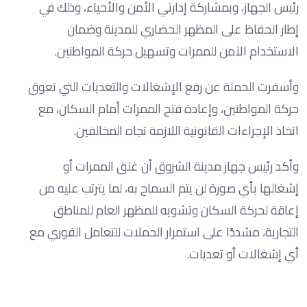
رئيس الجهاز، وبمشاركة إدارتي الأمن والأحياء، وذلك في
إطار الحفاظ على المظهر الحضاري للمدينة وضمان
الاستخدام الآمن للممرات وتسهيل حركة المواطنين.
وأسفرت الحملة عن رفع الإشغالات والتعديات التي تعوق
حركة المواطنين، وإعادة فتح الممرات أمام السكان، مع
اتخاذ الإجراءات القانونية اللازمة تجاه المخالفين.
وأكد رئيس جهاز مدينة الشروق أن غلق الممرات أو
إشغالها بأي صورة لن يتم السماح به، لما يترتب عليه من
إعاقة لحركة السكان وتشويه للمظهر العام للمناطق
التجارية، مشددًا على استمرار الحملات للتعامل الفوري مع
أي إشغالات أو تعديات.