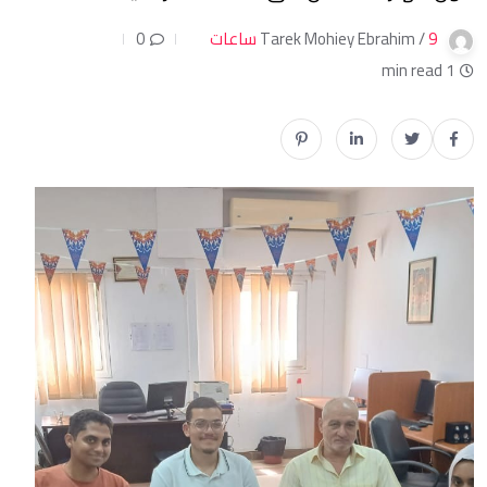
9 ساعات
Tarek Mohiey Ebrahim /
0
1 min read