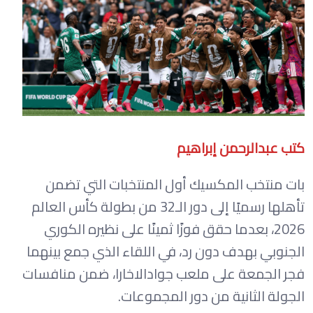
كتب عبدالرحمن إبراهيم
بات منتخب المكسيك أول المنتخبات التي تضمن
تأهلها رسميًا إلى دور الـ32 من بطولة كأس العالم
2026، بعدما حقق فوزًا ثمينًا على نظيره الكوري
الجنوبي بهدف دون رد، في اللقاء الذي جمع بينهما
فجر الجمعة على ملعب جوادالاخارا، ضمن منافسات
الجولة الثانية من دور المجموعات.