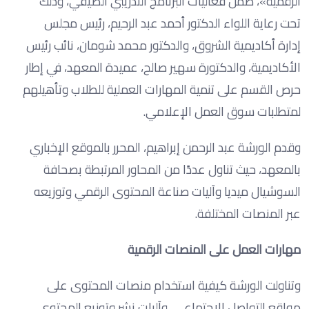
الرقمية»، ضمن فعاليات البرنامج التدريبي الصيفي، وذلك
تحت رعاية اللواء الدكتور أحمد عبد الرحيم، رئيس مجلس
إدارة أكاديمية الشروق، والدكتور محمد شومان، نائب رئيس
الأكاديمية، والدكتورة سهير صالح، عميدة المعهد، في إطار
حرص القسم على تنمية المهارات العملية للطلاب وتأهيلهم
لمتطلبات سوق العمل الإعلامي.
وقدم الورشة عبد الرحمن إبراهيم، المحرر بالموقع الإخباري
بالمعهد، حيث تناول عددًا من المحاور المرتبطة بصحافة
السوشيال ميديا وآليات صناعة المحتوى الرقمي وتوزيعه
عبر المنصات المختلفة.
مهارات العمل على المنصات الرقمية
وتناولت الورشة كيفية استخدام منصات المحتوى على
مواقع التواصل الاجتماعي، وآليات نشر وتوزيع المحتوى