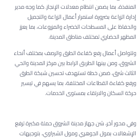
المنفذة، بما يضمن انتظام معدلات الإنجاز. كما وجه مدير
إدارة الزراعة بضرورة استمرار أعمال الزراعة والتجميل
والحفاظ على المسطحات الخضراء والمزروعات، بما يعزز
المظهر الحضاري لمختلف مناطق المدينة.
وتتواصل أعمال رفع كفاءة الطرق والرصف بمختلف أنحاء
الشروق، ومن بينها الطريق الرابط بين مركز المدينة والحي
الثالث شرق، ضمن خطة تستهدف تحسين شبكة الطرق
ورفع كفاءة القطاعات المختلفة، بما يسهم في تيسير
حركة السكان والارتقاء بمستوى الخدمات.
وفي محور آخر، شن جهاز مدينة الشروق حملة مكبرة لرفع
الإشغالات بمول الجوهري ومول الشبراوي، بتوجيهات