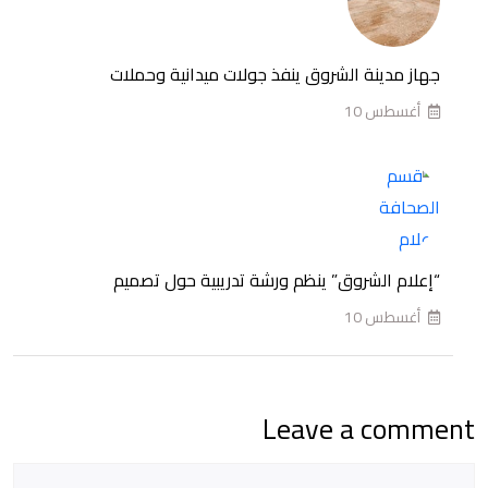
تدريبية
حول
مهارات
جهاز مدينة الشروق ينفذ جولات ميدانية وحملات
العمل
أغسطس 10
على
المنصات
الرقمية
“إعلام الشروق” ينظم ورشة تدريبية حول تصميم
أغسطس 10
Leave a comment