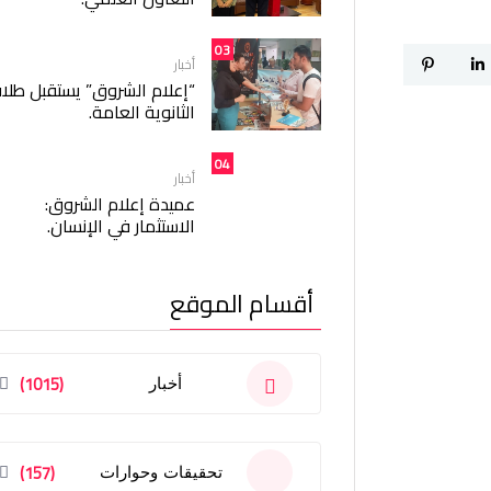
03
أخبار
“إعلام الشروق” يستقبل طلا
الثانوية العامة.
04
أخبار
عميدة إعلام الشروق:
الاستثمار في الإنسان.
أقسام الموقع
(1015)
أخبار
(157)
تحقيقات وحوارات