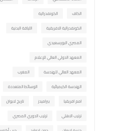
الكاف
الكونفدرالية
الكونفدرالية الافريقية
اللياقة البدنية
المصري البورسعيدي
المعهد الدولي العالي للإعلام
المعهد العالي للهندسة
المغرب
الهندسة الكيميائية
الوسائط المتعددة
امم افريقيا
بيراميدز
تاريخ لابوان
ترتيب الاهلي
ترتيب الدوري المصري
جزيرة لابوان
جون ادوارد
حرب أكتوبر