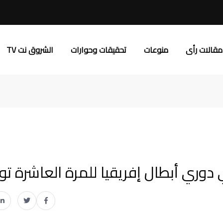
مقالات رأى
منوعات
تحقيقات وحوارات
الشروق نت TV
دوري أبطال إفريقيا للمرة العاشرة توالي