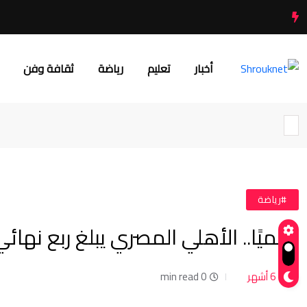
أخبار
تعليم
رياضة
ثقافة وفن
#رياضة
رسميًا.. الأهلي المصري يبلغ ربع نهائي 
6 أشهر
0 min read