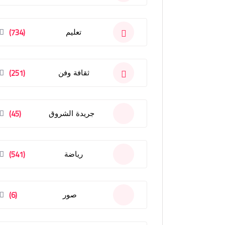
(734)
تعليم
(251)
ثقافة وفن
(45)
جريدة الشروق
(541)
رياضة
(6)
صور