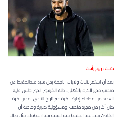
كتبت : رنيم رأفت
بعد أن استمر لثلاث ولايات ناجحة رحل سيد عبدالحفيظ عن
منصب مدير الكرة بالأهلى.. ذلك الكرسى الذى جلس عليه
العديد من عظماء إدارة الكرة عبر تاريخ النادى.. مدير الكرة
كان أكبر من مجرد منصب ومسؤولية كبيرة وخاصة أن
الكابتن سيد عبد الحفيظ حفر اسمه بجوار عظماء مثل صالح