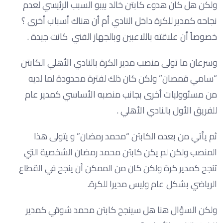
ولكن هل كان هدوء كابتن خالد بيبو السبب الرئيسي لعدم
نجاحه كمدير للكرة داخل النادي أم أن هناك أسباب أخرى ؟
خصوصاً أن علاقته باللاعبين وبالجهاز الفني كانت جيدة .
وسرعان ما تولى منصب مدير الكرة بالنادي الأهلي الكابتن
“سامي قمصان” ولكن كان ذلك لفترة محدودة لما لديه
من مسئووليات أخرى بجانب منصبه الأساسي كمدير عام
للفريق الأول بالنادي الأهلي .
ثم يأتي من بعده الكابتن “محمد رمضان” و يتولى هذا
المنصب ولكن لم يكن كابتن محمد رمضان الشخصية التي
تنجح كمدير كرة ولكن كان من الممكن أن ينجح في القطاع
الرياضي بشكل عام وليس مديرا للكرة.
ولكن السؤال هنا هل سينجح كابتن محمد شوقي كمدير