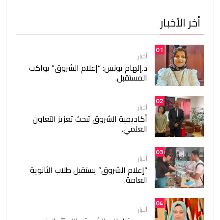
أخر الأخبار
01
أخبار
د.إلهام يونس: “إعلام الشروق” يواكب
المستقبل.
02
أخبار
أكاديمية الشروق تبحث تعزيز التعاون
العلمي.
03
أخبار
“إعلام الشروق” يستقبل طلاب الثانوية
العامة.
04
أخبار