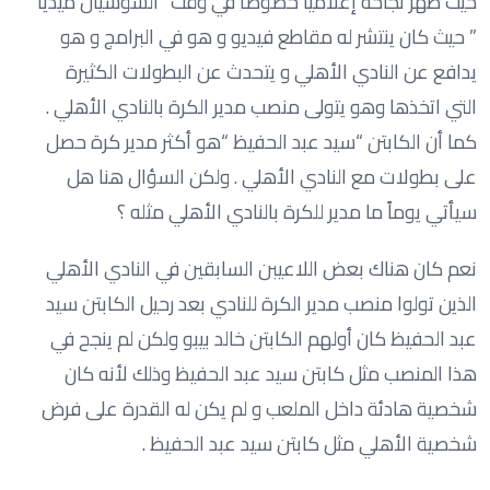
حيث ظهر نجاحه إعلاميا خصوصاً في وقت “السوشيال ميديا
” حيث كان ينتشر له مقاطع فيديو و هو في البرامج و هو
يدافع عن النادي الأهلي و يتحدث عن البطولات الكثيرة
التي اتخذها وهو يتولى منصب مدير الكرة بالنادي الأهلي .
كما أن الكابتن “سيد عبد الحفيظ “هو أكثر مدير كرة حصل
على بطولات مع النادي الأهلي . ولكن السؤال هنا هل
سيأتي يوماً ما مدير للكرة بالنادي الأهلي مثله ؟
نعم كان هناك بعض اللاعيبن السابقين في النادي الأهلي
الذين تولوا منصب مدير الكرة للنادي بعد رحيل الكابتن سيد
عبد الحفيظ كان أولهم الكابتن خالد بيبو ولكن لم ينجح في
هذا المنصب مثل كابتن سيد عبد الحفيظ وذلك لأنه كان
شخصية هادئة داخل الملعب و لم يكن له القدرة على فرض
شخصية الأهلي مثل كابتن سيد عبد الحفيظ .