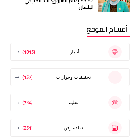
عميدة إعلام الشروق: الاستثمار في
الإنسان.
أقسام الموقع
(1015)
أخبار
(157)
تحقيقات وحوارات
(734)
تعليم
(251)
ثقافة وفن