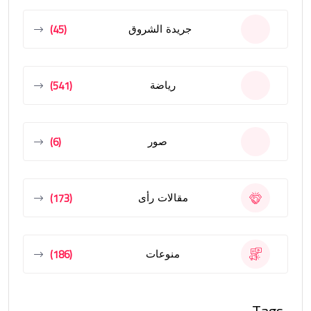
(45)
جريدة الشروق
(541)
رياضة
(6)
صور
(173)
مقالات رأى
(186)
منوعات