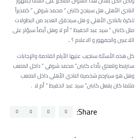
ولكن الكل يسأل هذا السؤال المتكرر على ألسنة جمهور
النادي الأهلي هل سينجح كابتن ” محمد شوقي ” كمديراً
للكرة بالنادي الأهلي و هل سيحقق العديد من البطولات
مثل كابتن ” سيد عبد الحفيظ ” أم لا وهل أيضاً سيؤثر على
اللاعبين والجمهور و الاعلام ؟ ..
كل هذه الأسئلة ستجيب عليها الأيام القادمة والإجابات
سترتبط وتتعلق بأداء كابتن” محمد شوقي ” داخل الملعب
وهل هو سيترجم شخصية النادي الأهلي داخل الملعب
مثلما كان يفعل كابتن” سيد عبد الحفيظ ” أم لا .
Share: