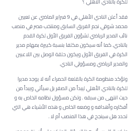
للكرة بالنادي الأهلي ؟
فقد أعلن النادي الأهلي في 9 فبراير الماضي عن تعيين
محمد شوقي نجم الفريق السابق ومنتخب مصر في منصب
نائب المدير الرياضي لشؤون الفريق الأول لكرة القدم
بالنادي. كما أنه سيكون مكلفا بنسبة كبيرة بمهام مدير
الكرة في الفريق الأول ويكون حلقة الوصل بين اللاعبين
والمدير الرياضي ومسؤولي النادي.
وتؤكد منظومة الكرة بالقلعة الحمراء أنه لا يوجد مديرا
للكرة بالنادي الأهلي ليبدأ من الصفر بل سيأتي ويبدأ من
حيث انتهى من سبقه . ولكن مسؤول نظامه الخاص به و
أفكاره وأهدافه و وضعه الخاص و هذه الأشياء هي التي
تحدد هل سينجح في هذا المنصب أم لا .