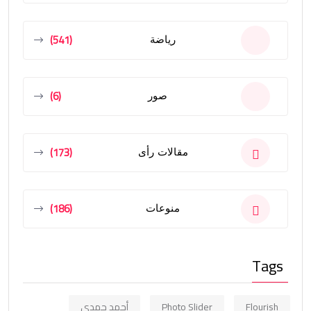
(541)
رياضة
(6)
صور
(173)
مقالات رأى
(186)
منوعات
Tags
Flourish
Photo Slider
أحمد حمدي