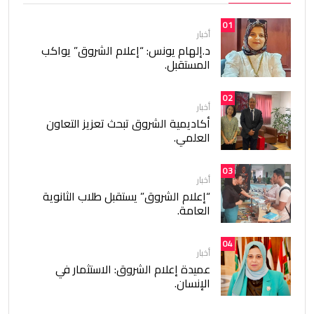
01
أخبار
د.إلهام يونس: “إعلام الشروق” يواكب
المستقبل.
02
أخبار
أكاديمية الشروق تبحث تعزيز التعاون
العلمي.
03
أخبار
“إعلام الشروق” يستقبل طلاب الثانوية
العامة.
04
أخبار
عميدة إعلام الشروق: الاستثمار في
الإنسان.