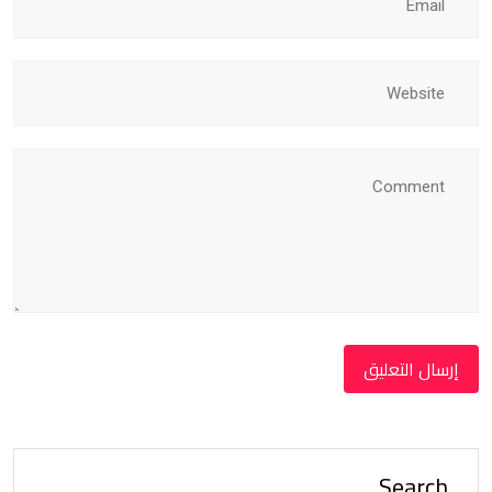
Search