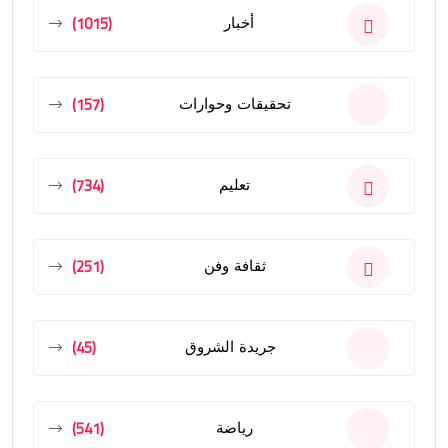
(1015)
أخبار
(157)
تحقيقات وحوارات
(734)
تعليم
(251)
ثقافة وفن
(45)
جريدة الشروق
(541)
رياضة