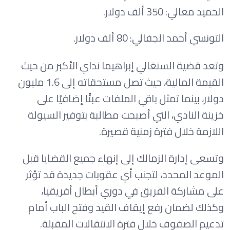
الحميد معالي: 350 ألف دولار.
التونسي أحمد الجفالي: 80 ألف دولار.
وتعد قضية السنغالي إبراهيما نداي الأكبر من حيث
القيمة المالية، حيث تصل مستحقاته إلى 1.6 مليون
دولار، بينما تمثل باقي الملفات عبئًا إضافيًا على
خزينة النادي، التي أصبحت مطالبة بتوفير السيولة
اللازمة خلال فترة زمنية قصيرة.
وتسعى إدارة الزمالك إلى إنهاء جميع القضايا قبل
الموعد المحدد، لتجنب أي عقوبات جديدة قد تؤثر
على مشاركة الفريق في دوري أبطال أفريقيا،
وكذلك لضمان رفع إيقاف القيد وفتح الباب أمام
تدعيم الصفوف خلال فترة الانتقالات المقبلة.