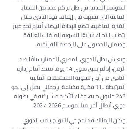
للموسم الجديد، في ظل تراكم عدد من القضايا
المالية التي تسببت في إيقاف قيد النادي خلال
الفترة الماضية، لتضع الإدارة البيضاء أمام تحدٍ كبير
يتطلب التحرك سريعًا لتسوية الملفات العالقة
وضمان الحصول على الرخصة الأفريقية.
ويعيش بطل الدوري المصري الممتاز سباقًا ضد
الزمن، إذ لم يتبق سوى 14 يومًا فقط أمام إدارة
النادي من أجل تسوية المستحقات المالية
المرتبطة بـ11 قضية مختلفة، بإجمالي يصل إلى نحو
243 مليون جنيه، وذلك لتأكيد مشاركته في بطولة
دوري أبطال أفريقيا لموسم 2026-2027.
وكان الزمالك قد نجح في التتويج بلقب الدوري