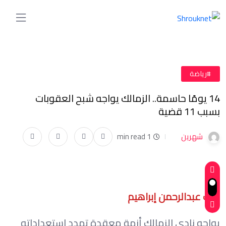
#رياضة
14 يومًا حاسمة.. الزمالك يواجه شبح العقوبات
بسبب 11 قضية
شهرين
1 min read
كتب عبدالرحمن إبراهيم
يواجه نادي الزمالك أزمة معقدة تهدد استعداداته