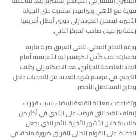
المصري الممتاز في الموسم المنصرم، بعد منافسة
قوية مع الأهلي وبيراميدز استمرت حتى الجولة
الأخيرة، ليضمن العودة إلى دوري أبطال أفريقيا
رفقة بيراميدز، صاحب المركز الثاني.
ورغم النجاح المحلي، تلقى الفريق ضربة قارية
بخسارته لقب كأس الكونفدرالية الأفريقية أمام
اتحاد العاصمة الجزائري، بعد الاحتكام إلى ركلات
الترجيح، في موسم شهد العديد من التحديات داخل
وخارج المستطيل الأخضر.
وتضاعفت معاناة القلعة البيضاء بسبب قرارات
إيقاف القيد التي فرضت على النادي في أكثر من
مناسبة خلال الأشهر الأخيرة، الأمر الذي يجعل
الحفاظ على القوام الحالي للفريق ضرورة ملحة، في