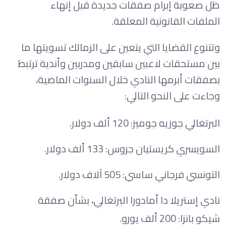
ظل صعوبة إبرام صفقات جديدة قبل إنهاء
الملفات القانونية المعلقة.
وتتنوع القضايا التي يتعين على الزمالك تسويتها ما
بين مستحقات لاعبين سابقين ومدربين وأندية ترتبط
بصفقات أبرمها النادي خلال السنوات الماضية،
وجاءت على النحو التالي:
البرتغالي جوزيه جوميز: 120 ألف دولار.
السويسري كريستيان جروس: 133 ألف دولار.
التونسي فرجاني ساسي: 505 آلاف دولار.
نادي إستريلا دا أمادورا البرتغالي، بشأن صفقة
شيكو بانزا: 200 ألف يورو.