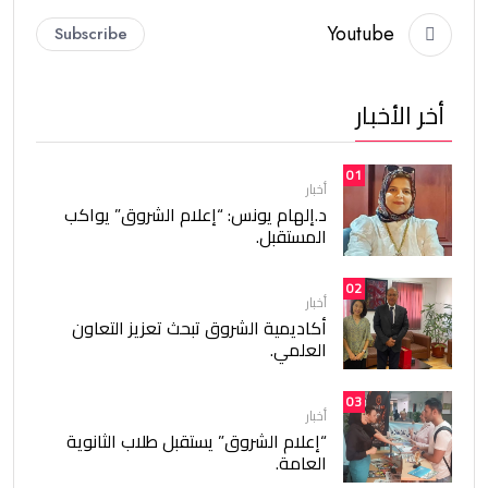
Youtube
Subscribe
أخر الأخبار
01
أخبار
د.إلهام يونس: “إعلام الشروق” يواكب
المستقبل.
02
أخبار
أكاديمية الشروق تبحث تعزيز التعاون
العلمي.
03
أخبار
“إعلام الشروق” يستقبل طلاب الثانوية
العامة.