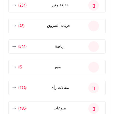
(251)
ثقافة وفن
(45)
جريدة الشروق
(541)
رياضة
(6)
صور
(174)
مقالات رأى
(186)
منوعات