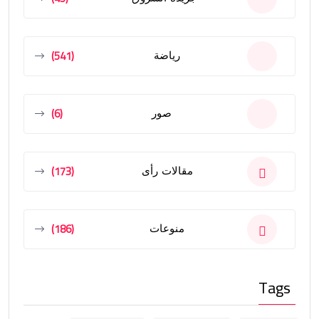
(541)
رياضة
(6)
صور
(173)
مقالات رأى
(186)
منوعات
Tags