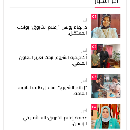
أخر الأخبار
01
أخبار
د.إلهام يونس: “إعلام الشروق” يواكب
المستقبل.
02
أخبار
أكاديمية الشروق تبحث تعزيز التعاون
العلمي.
03
أخبار
“إعلام الشروق” يستقبل طلاب الثانوية
العامة.
04
أخبار
عميدة إعلام الشروق: الاستثمار في
الإنسان.