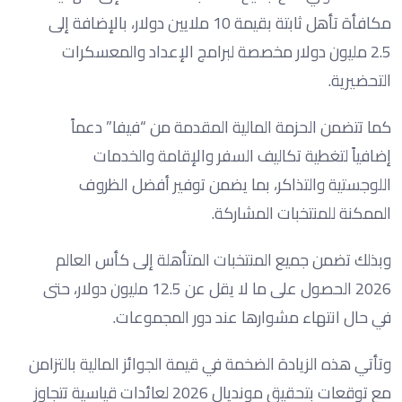
مكافأة تأهل ثابتة بقيمة 10 ملايين دولار، بالإضافة إلى
2.5 مليون دولار مخصصة لبرامج الإعداد والمعسكرات
التحضيرية.
كما تتضمن الحزمة المالية المقدمة من “فيفا” دعماً
إضافياً لتغطية تكاليف السفر والإقامة والخدمات
اللوجستية والتذاكر، بما يضمن توفير أفضل الظروف
الممكنة للمنتخبات المشاركة.
وبذلك تضمن جميع المنتخبات المتأهلة إلى كأس العالم
2026 الحصول على ما لا يقل عن 12.5 مليون دولار، حتى
في حال انتهاء مشوارها عند دور المجموعات.
وتأتي هذه الزيادة الضخمة في قيمة الجوائز المالية بالتزامن
مع توقعات بتحقيق مونديال 2026 لعائدات قياسية تتجاوز