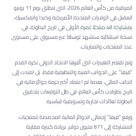
المرتقبة من كأس العالم 2026، التي تنطلق يوم 11 يونيو
المقبل في الولايات المتحدة الأمريكية وكندا والمكسيك،
بمشاركة 48 منتخبًا للمرة الأولى في تاريخ البطولة، في
نسخة استثنائية ستشهد توسعًا غير مسبوق على مستوى
عدد المنتخبات والمباريات.
ولم تقتصر التغييرات التي أقرها الاتحاد الدولي لكرة القدم
“فيفا” على الجوانب الفنية والتنظيمية فقط، بل امتدت إلى
الجانب المالي، بعدما تم اعتماد أكبر حزمة جوائز مالية في
تاريخ بطولات كأس العالم، في ظل التوقعات بتحقيق
البطولة لعائدات تجارية وتسويقية قياسية.
ورفع “فيفا” إجمالي الجوائز المالية المخصصة للمنتخبات
المشاركة إلى 871 مليون دولار، بزيادة كبيرة مقارنة