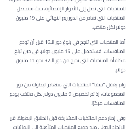
للمنتخبات التي تصل إلى الأدوار الإقصائية، حيث ستحصل
المنتخبات التي تغادر من الدور ربع النهائي على 19 مليون
دولار لكل منتخب.
أما المنتخبات التي تنجح في بلوغ دور الـ16 قبل أن تودع
المنافسات، فستحصل على 15 مليون دولار، في حين تبلغ
مكافأة المنتخبات التي تخرج من دور الـ32 نحو 11 مليون
دولار.
ولم يغفل “فيفا” المنتخبات التي ستغادر البطولة من دور
المجموعات، إذ تم تخصيص 9 ملايين دولار لكل منتخب يودع
المنافسات مبكرًا.
وفي إطار دعم المنتخبات المشاركة قبل انطلاق البطولة، قرر
الاتحاد الدولي منح جميع المنتخبات المتأهلة إلى النهائيات