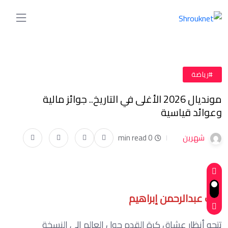
#رياضة
مونديال 2026 الأغلى في التاريخ.. جوائز مالية
وعوائد قياسية
شهرين
0 min read
كتب عبدالرحمن إبراهيم
تتجه أنظار عشاق كرة القدم حول العالم إلى النسخة