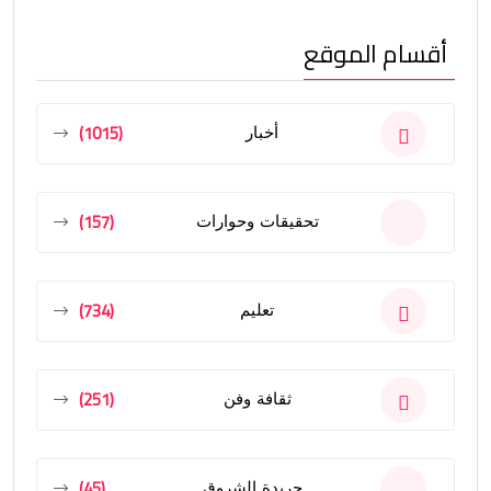
أقسام الموقع
(1015)
أخبار
(157)
تحقيقات وحوارات
(734)
تعليم
(251)
ثقافة وفن
(45)
جريدة الشروق