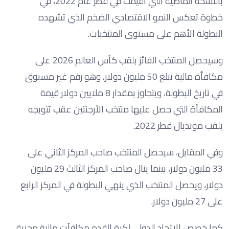
بالنسخة الماضية التي أقيمت في قطر عام 2022، في
خطوة تعكس النمو الاقتصادي الضخم الذي تشهده
البطولة الأهم على مستوى المنتخبات.
وسيحصل المنتخب الفائز بلقب كأس العالم 2026 على
مكافأة مالية تبلغ 50 مليون دولار، وهو رقم غير مسبوق
في تاريخ البطولة، ويتجاوز بمقدار 8 ملايين دولار قيمة
المكافأة التي حصل عليها منتخب الأرجنتين عقب تتويجه
بلقب مونديال قطر 2022.
وفي المقابل، سيحصل المنتخب صاحب المركز الثاني على
33 مليون دولار، بينما ينال صاحب المركز الثالث 29 مليون
دولار، ويحصل المنتخب الذي ينهي البطولة في المركز الرابع
على 27 مليون دولار.
كما خصص الاتحاد الدولي لكرة القدم مكافآت مالية مجزية