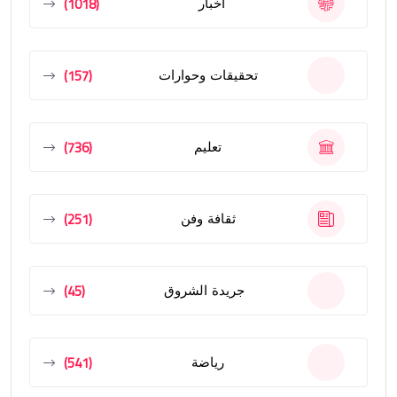
(1018)
أخبار
(157)
تحقيقات وحوارات
(736)
تعليم
(251)
ثقافة وفن
(45)
جريدة الشروق
(541)
رياضة