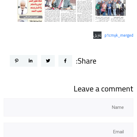
p1cmyk_merged
تنزيل
Share:
Leave a comment