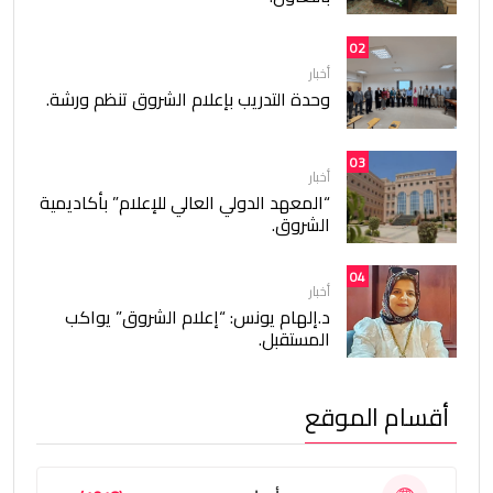
02
أخبار
وحدة التدريب بإعلام الشروق تنظم ورشة.
03
أخبار
“المعهد الدولي العالي للإعلام” بأكاديمية
الشروق.
04
أخبار
د.إلهام يونس: “إعلام الشروق” يواكب
المستقبل.
أقسام الموقع