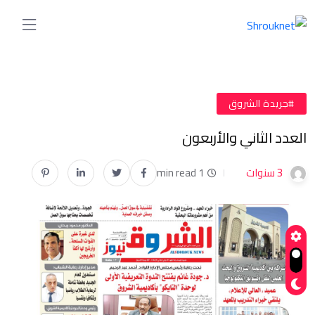
#جريدة الشروق
العدد الثاني والأربعون
3 سنوات
1 min read