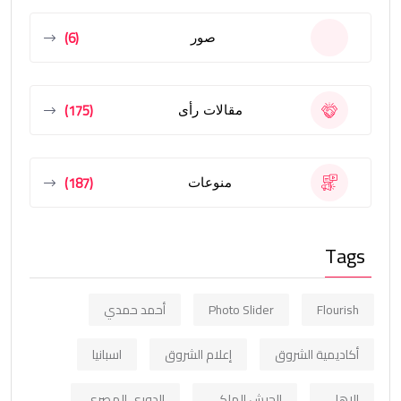
(6)
صور
(175)
مقالات رأى
(187)
منوعات
Tags
Flourish
Photo Slider
أحمد حمدي
أكاديمية الشروق
إعلام الشروق
اسبانيا
الاهلي
الجيش الملكي
الدوري المصري