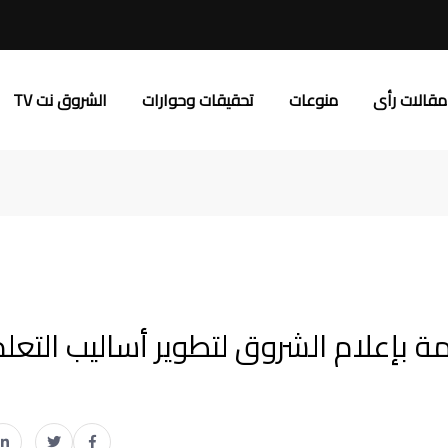
مقالات رأى
منوعات
تحقيقات وحوارات
الشروق نت TV
مة بإعلام الشروق لتطوير أساليب التعلم