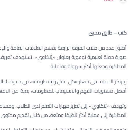
كتب – طارق محيي
أطلق عدد من طلاب الفرقة الرابعة بقسم العلاقات العامة والإع
صورة حملة تعليمية توعوية بعنوان «ثِنكاوي»، تستهدف تعريف 
المذاكرة وجعلها أكثر سهولة وفاعلية.
وترتكز الحملة على شعار «كل عقل وليه طريقة»، في دعوة للطل
أفضل مستويات الفهم والاستيعاب للمعلومات، بعيدًا عن الاعتما
وتهدف «ثِنكاوي» إلى تعزيز مهارات التعلم لدى الطلاب، ومساعدت
المذاكرة إلى عملية أكثر تنظيمًا ومتعة، من خلال تقديم محتو