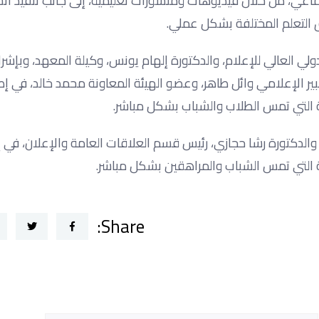
تماعي، من خلال فيديوهات ومنشورات تعليمية، إلى جانب تنفيذ أ
 التعلم المختلفة بشكل عملي.
ولي العالي للإعلام، والدكتورة إلهام يونس، وكيلة المعهد، وبإشر
بير الإعلامي وائل طاهر، وعضو الهيئة المعاونة محمد خالد، في إ
ة التي تمس الطلاب والشباب بشكل مباشر.
والدكتورة رشا حجازي، رئيس قسم العلاقات العامة والإعلان، في 
ة التي تمس الشباب والمراهقين بشكل مباشر.
Share: