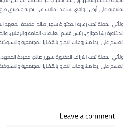
وتوجه الحملة رسائلها إلى فئة الشباب عبر منصات التواصل الاج
تطبيقية على أرض الواقع، تساعد الطلاب على تجربة وتطبيق طرق
وتأتي الحملة تحت رعاية الدكتورة سهير صالح، عميدة المعهد الد
الدكتورة رشا حجازي، رئيس قسم العلاقات العامة والإعلان، والخ
القسم على ربط مشروعات التخرج بالقضايا المجتمعية والسلوكي
وتأتي الحملة تحت إشراف الدكتورة سهير صالح، عميدة المعهد، 
القسم على ربط مشروعات التخرج بالقضايا المجتمعية والسلوكي
Leave a comment