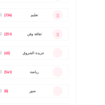
(734)
تعليم
(251)
ثقافة وفن
(45)
جريدة الشروق
(541)
رياضة
(6)
صور