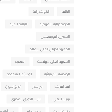
الكاف
الكونفدرالية
الكونفدرالية الافريقية
اللياقة البدنية
المصري البورسعيدي
المعهد الدولي العالي للإعلام
المعهد العالي للهندسة
المغرب
الهندسة الكيميائية
الوسائط المتعددة
امم افريقيا
بيراميدز
تاريخ لابوان
ترتيب الاهلي
ترتيب الدوري المصري
جزيرة لابوان
جون ادوارد
حرب أكتوبر