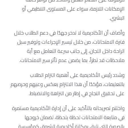
الإمكانات اللازمة، سواء على المستوى التنظيمي أو
البشري.
وأضاف أن الأكاديمية لا تدخر جهدًا في دعم الطلاب خلال
فترة الامتحانات، من خلال تيسير الإجراءات وتوفير سبل
الراحة داخل اللجان، إلى جانب سرعة التعامل مع أية
ملاحظات قد تطرأ، بما يضمن عدم تأثر سير الامتحانات.
وشدد رئيس الأكاديمية على أهمية التزام الطلاب
بالتعليمات، مؤكدًا أن هذا الالتزام يعكس وعيهم وحرصهم
على تحقيق النجاح في إطار من النزاهة والانضباط.
واختتم تصريحاته بالتأكيد على أن إدارة الأكاديمية مستمرة
في متابعة الامتحانات لحظة بلحظة، لضمان خروجها
بالصورة التي تليق بمكانة أكاديمية الشروق كمؤسسة