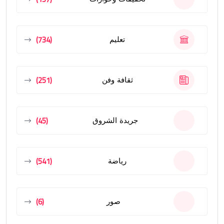
(734)
تعليم
(251)
ثقافة وفن
(45)
جريدة الشروق
(541)
رياضة
(6)
صور