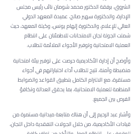
الشروق، برفقة الدكتور محمد شومان نائب رئيس مجلس
الإدارة، والدكتورة سهير صالح، عميدة المعهد الدولي
العالي للإعلام، والدكتورة إلهام يونس، وكيلة المعهد، حيث
شملت الجولة لجان الامتحانات للاطمئنان على انتظام
العملية الامتحانية وتوفير الأجواء الملائمة للطلاب.
وأوضح أن إدارة الأكاديمية حرصت على توفير بيئة امتحانية
منضبطة وآمنة، تتيح للطلاب أداء اختباراتهم في أجواء
مستقرة، مع الالتزام الكامل بتطبيق القواعد والضوابط
المنظمة للعملية الامتحانية، بما يحقق العدالة وتكافؤ
الفرص بين الجميع.
وأشار عبد الرحيم إلى أن هناك متابعة ميدانية مستمرة من
قيادات الأكاديمية، من خلال الجولات التفقدية داخل اللجان،
للوقوف على انتظام العمل والتأكد من توافر كافة