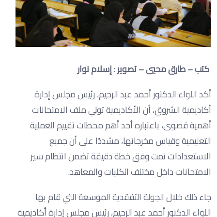
كتب – طارق محيي – تصوير : إسلام نوار
أكد اللواء الدكتور أحمد عبد الرحيم، رئيس مجلس إدارة
أكاديمية الشروق، أن الأكاديمية تولي ملف الامتحانات
أهمية قصوى، باعتباره أحد أهم محطات تقييم العملية
التعليمية وقياس مخرجاتها، مشددًا على أن جميع
الاستعدادات تمت وفق خطة دقيقة تضمن انتظام سير
الامتحانات داخل مختلف الكليات والمعاهد.
جاء ذلك خلال الجولة التفقدية الموسعة التي قام بها
اللواء الدكتور أحمد عبد الرحيم، رئيس مجلس إدارة أكاديمية