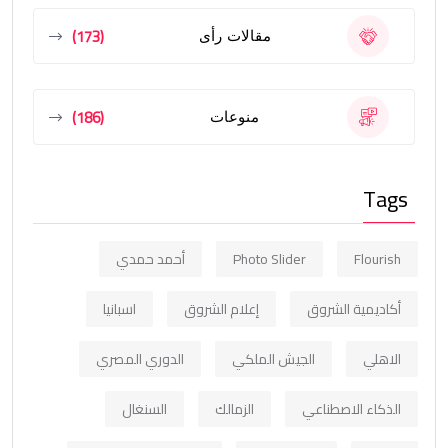
(173)
مقالات رأى
(186)
منوعات
Tags
Flourish
Photo Slider
أحمد حمدي
أكاديمية الشروق
إعلام الشروق
اسبانيا
الاهلي
الجيش الملكي
الدوري المصري
الذكاء الاصطناعي
الزمالك
السنغال