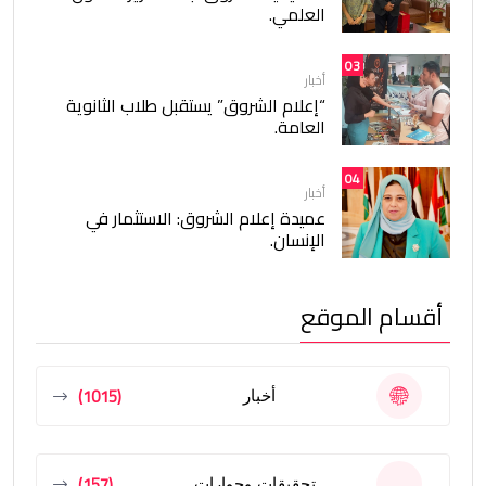
العلمي.
03
أخبار
“إعلام الشروق” يستقبل طلاب الثانوية
العامة.
04
أخبار
عميدة إعلام الشروق: الاستثمار في
الإنسان.
أقسام الموقع
(1015)
أخبار
(157)
تحقيقات وحوارات