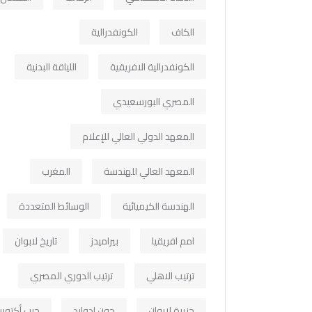
الكاف
الكونفدرالية
الكونفدرالية الافريقية
اللياقة البدنية
المصري البورسعيدي
المعهد الدولي العالي للإعلام
المعهد العالي للهندسة
المغرب
الهندسة الكيميائية
الوسائط المتعددة
امم افريقيا
بيراميدز
تاريخ لابوان
ترتيب الاهلي
ترتيب الدوري المصري
جزيرة لابوان
جون ادوارد
حرب أكتوبر