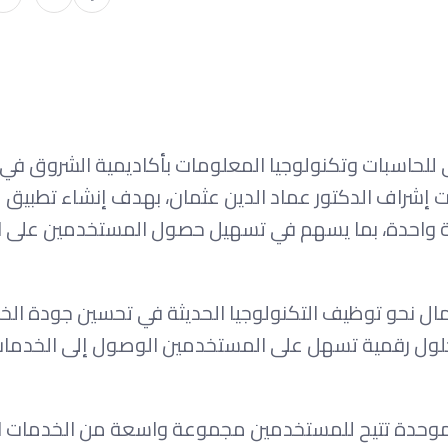
للحاسبات وتكنولوجيا المعلومات بأكاديمية الشروق في 
 يحمل اسم «Medical Hub»، وذلك تحت إشراف الدكتور عماد الدين عثمان، بهدف إنشاء تطب
واحدة، بما يسهم في تسهيل حصول المستخدمين على ال
ال نحو توظيف التكنولوجيا الحديثة في تحسين جودة الخ
لول رقمية تسهل على المستخدمين الوصول إلى الخدمات
Medic» على توفير منصة موحدة تتيح للمستخدمين مجموعة واسعة من الخدمات 