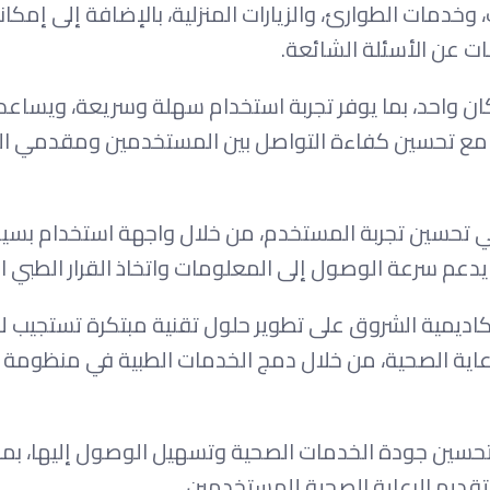
وخدمات الطوارئ، والزيارات المنزلية، بالإضافة إلى إمكا
ات عن الأسئلة الشائعة.
 واحد، بما يوفر تجربة استخدام سهلة وسريعة، ويساعد
، مع تحسين كفاءة التواصل بين المستخدمين ومقدمي ا
ت حديثة تساهم في تحسين تجربة المستخدم، من خلال واجهة استخدام بس
يدعم سرعة الوصول إلى المعلومات واتخاذ القرار الطبي ا
يمية الشروق على تطوير حلول تقنية مبتكرة تستجيب لا
عاية الصحية، من خلال دمج الخدمات الطبية في منظومة 
ق العمل إلى أن يسهم «Medical Hub» في تحسين جودة الخدمات الصحية وتسهيل الوصول إليها،
تقديم الرعاية الصحية للمستخدمين.