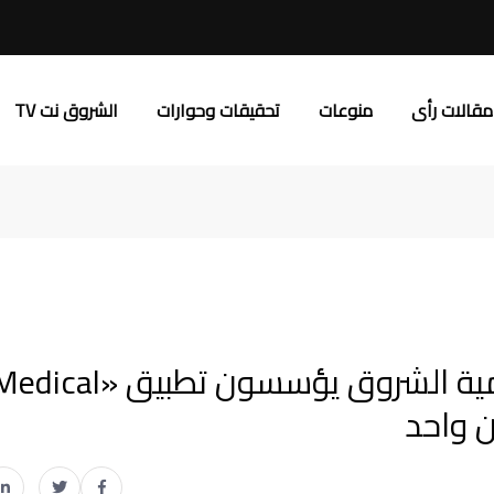
مقالات رأى
منوعات
تحقيقات وحوارات
الشروق نت TV
طلاب نظم معلومات الأعمال بأكاديمية الشروق يؤسسون تطبيق «al