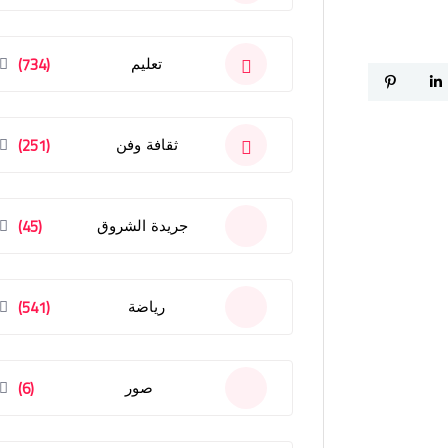
(734)
تعليم
(251)
ثقافة وفن
(45)
جريدة الشروق
(541)
رياضة
(6)
صور