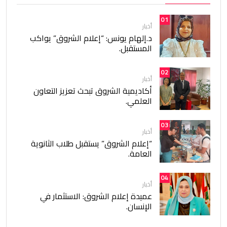
01
أخبار
د.إلهام يونس: “إعلام الشروق” يواكب
المستقبل.
02
أخبار
أكاديمية الشروق تبحث تعزيز التعاون
العلمي.
03
أخبار
“إعلام الشروق” يستقبل طلاب الثانوية
العامة.
04
أخبار
عميدة إعلام الشروق: الاستثمار في
الإنسان.