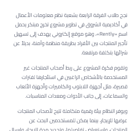
نجح طلاب الفرقة الرابعة بشعبة نظم معلومات الأعمال
في أكاديمية الشروق في تطوير مشروع تخرج مبتكر يحمل
اسم «Rently»، وهو موقع إلكتروني يهدف إلى تسهيل
تأجير المنتجات بين الأفراد بطريقة منظمة وآمنة، بديلاً عن
شرائها بتكلفة مرتفعة.
وتقوم فكرة المشروع على ربط أصحاب المنتجات غير
المستخدمة بالأشخاص الراغبين في استئجارها لفترات
قصيرة، مثل أجهزة اللابتوب والكاميرات وأجهزة الألعاب
والسماعات، إلى جانب الأدوات ومعدات المناسبات.
ويوفر النظام بيئة رقمية متكاملة تتيح لأصحاب المنتجات
عرضها للإيجار، بينما يمكن للمستخدمين البحث عن
المنتجات، واستعراض تفاصيلها، وتحديد مدة الإيجار، وإرسال