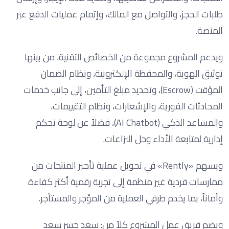
طلبات الحجز، والتواصل مع المالك، وإتمام عمليات الدفع عبر
المنصة.
ويدعم المشروع مجموعة من الخصائص التقنية، من بينها
توثيق الهوية، والمحفظة الإلكترونية، ونظام الضمان
المؤقت (Escrow)، وتحديد مبلغ التأمين، إلى جانب خدمات
المحادثات الفورية، والإشعارات، ونظام التقييمات،
والمساعد الذكي (AI Chatbot)، فضلاً عن لوحة تحكم
إدارية لمتابعة الأداء وحل النزاعات.
ويسهم «Rently» في تحويل عملية تأجير المنتجات من
ممارسات فردية غير منظمة إلى تجربة رقمية أكثر كفاءة
وأماناً، بما يخدم طرفي العملية من المؤجر والمستأجر.
ويضم فريق عمل المشروع كلاً من: سعد جسر سعد