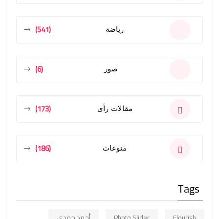
(541)
رياضة
(6)
صور
(173)
مقالات رأى
(186)
منوعات
Tags
Flourish
Photo Slider
أحمد حمدي