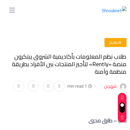
#تعليم
طلاب نظم المعلومات بأكاديمية الشروق يبتكرون
منصة «Rently» لتأجير المنتجات بين الأفراد بطريقة
منظمة وآمنة
شهرين
1 min read
كتب – طارق محيي