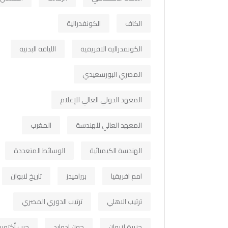
الكاف
الكونفدرالية
الكونفدرالية الافريقية
اللياقة البدنية
المصري البورسعيدي
المعهد الدولي العالي للإعلام
المعهد العالي للهندسة
المغرب
الهندسة الكيميائية
الوسائط المتعددة
امم افريقيا
بيراميدز
تاريخ لابوان
ترتيب الاهلي
ترتيب الدوري المصري
جزيرة لابوان
جون ادوارد
حرب أكتوبر