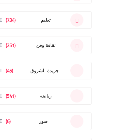
(734)
تعليم
(251)
ثقافة وفن
(45)
جريدة الشروق
(541)
رياضة
(6)
صور