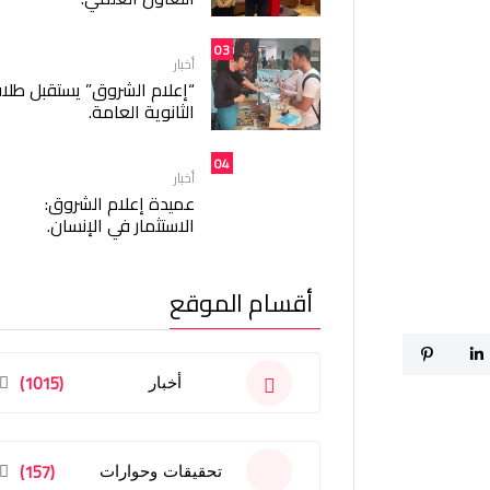
03
أخبار
“إعلام الشروق” يستقبل طلا
الثانوية العامة.
04
أخبار
عميدة إعلام الشروق:
الاستثمار في الإنسان.
أقسام الموقع
(1015)
أخبار
(157)
تحقيقات وحوارات