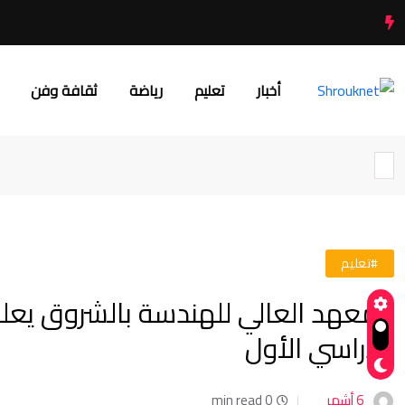
أخبار
تعليم
رياضة
ثقافة وفن
#تعليم
المعهد العالي للهندسة بالشروق يعل
الدراسي الأول
6 أشهر
0 min read