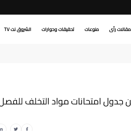
مقالات رأى
منوعات
تحقيقات وحوارات
الشروق نت TV
ن جدول امتحانات مواد التخلف للفصل