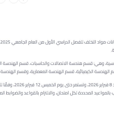
.
سية، وهي: قسم هندسة الاتصالات والحاسبات، قسم الهندسة ال
الهندسة الكيميائية، قسم الهندسة المعمارية، وقسم الهندسة ال
ومن المقرر أن تنطلق امتحانات مواد التخلف اعتبارًا من يوم الأحد 8 فبراير 
المواعيد المحددة لكل امتحان، والالتزام بالقواعد والضوابط ال