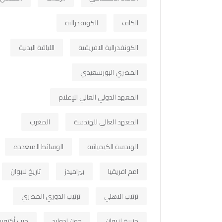
الكاف
الكونفدرالية
الكونفدرالية الافريقية
اللياقة البدنية
المصري البورسعيدي
المعهد الدولي العالي للإعلام
المعهد العالي للهندسة
المغرب
الهندسة الكيميائية
الوسائط المتعددة
امم افريقيا
بيراميدز
تاريخ لابوان
ترتيب الاهلي
ترتيب الدوري المصري
جزيرة لابوان
جون ادوارد
حرب أكتوبر