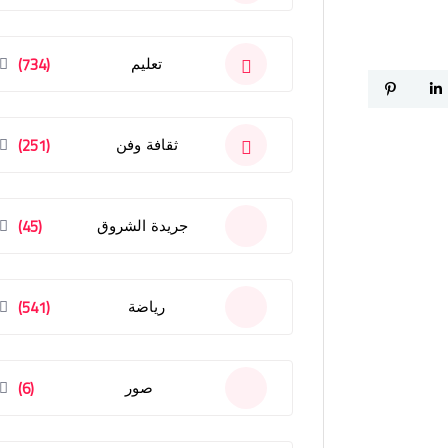
(734)
تعليم
(251)
ثقافة وفن
(45)
جريدة الشروق
(541)
رياضة
(6)
صور