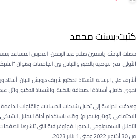
كتبت:بسنت محمد
حصلت الباحثة ياسمين صلاح عبد الرحمن، المدرس المساعد بقسم ا
الأولى مع التوصية بالطبع والتبادل بين الجامعات بعنوان “الشب
أشرف على الرسالة الأستاذ الدكتور شريف درويش اللبان، أستاذ 
نجوى كامل، أستاذة الصحافة بالكلية، والأستاذ الدكتور وائل عبد
وهدفت الدراسة إلى تحليل شبكات الحسابات والقنوات الداعمة 
التحليل السيميولوجى للصور الفوتوغرافية التى تنشرها الصفحات و
من 30 أكتوبر 2022 وحتى 1 يناير 2023.