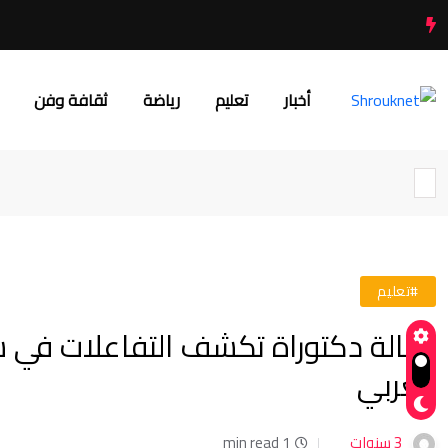
أخبار
تعليم
رياضة
ثقافة وفن
#تعليم
رسالة دكتوراة تكشف التفاعلات في شب
العربي
3 سنوات
1 min read