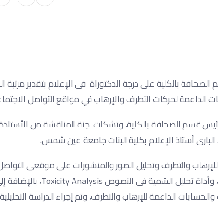
لصحافة بالكلية على درجة الدكتوراة فى الإعلام بتقدير مرتبة ا
كات الداعمة لحركات التطرف والإرهاب في مواقع التواصل الاجتماع
ورئيس قسم الصحافة بالكلية، وتشكلت لجنة المناقشة من الأستاذة 
 البارى أستاذ الإعلام بكلية البنات جامعة عين شمس.
للإرهاب والتطرف وتحليل الصور والمنشورات على موقعى التواصل
الاجتماعى (تويتر وتليجرام)، وذلك باستخدام أداة التحليل الشبكى، وأداة تحليل السُمية فى
الحسابات الداعمة للإرهاب والتطرف، وتم إجراء الدراسة التحليلية 