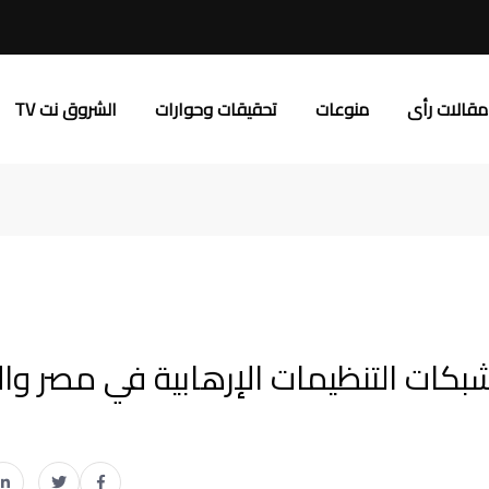
مقالات رأى
منوعات
تحقيقات وحوارات
الشروق نت TV
كات التنظيمات الإرهابية في مصر وال