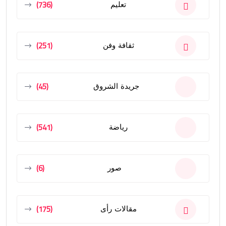
(736)
تعليم
(251)
ثقافة وفن
(45)
جريدة الشروق
(541)
رياضة
(6)
صور
(175)
مقالات رأى