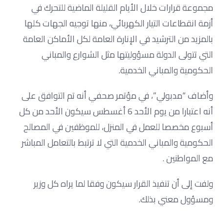
مجموعة قرارات خلال الأيام القليلة الماضية للتحرك في
أزمة انقطاعات التيار الكهربائي، منها توجيه الجهات كلها
بالمزيد من الترشيد في الإنارة العامة لكل الأماكن العامة
التي تتولى الدولة مسؤوليتها مثل الشوارع والمباني
الحكومية والمباني الخدمية.
وأضاف “مدبولي”، في مؤتمر صحفي أنه تم التوافق على
أنه اعتبارا من يوم الأحد 6 أغسطس سيكون الأحد من كل
أسبوع مخصصا للعمل في المنزل، للموظفين في المصالح
الحكومية والمباني الخدمية التي لا ترتبط بالتعامل المباشر
مع المواطنين .
ولفت إلى أن تنفيذ القرار سيكون وفقا لما يراه كل وزير
ومسؤول معني بذلك.