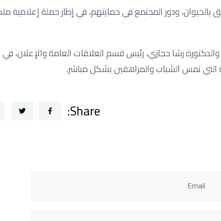
ق بالحيوان، ودور المجتمع في حمايتهم، في إطار حملة إعلامية متك
والدكتورة رشا حجازي، رئيس قسم العلاقات العامة والإعلان، في 
ة التي تمس الشباب والمراهقين بشكل مباشر.
Share: