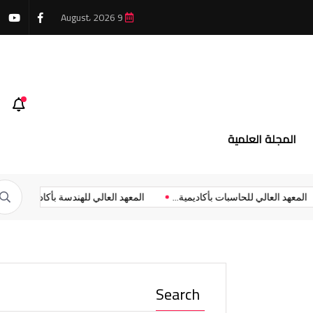
9 August، 2026
ية الشروق يعلن جدول امتحانات الدور الثاني
المجلة العلمية
”...
المعهد العالي للحاسبات بأكاديمية...
المعهد العالي للهندسة بأكادي
Search