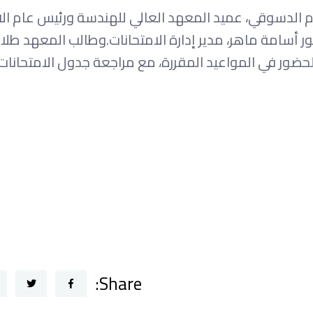
ام الدسوقي، عميد المعهد العالي للهندسة ورئيس عام الا
ور أسامة ماهر، مدير إدارة الامتحانات.وطالب المعهد طلا
 والحضور في المواعيد المقررة، مع مراجعة جدول الامتحانا
Share: