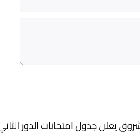
روق يعلن جدول امتحانات الدور الثاني