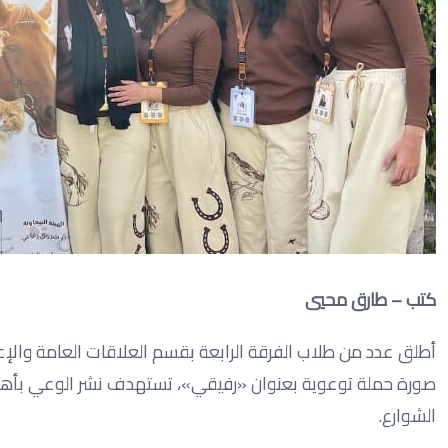
كتب – طارق محيي
أطلق عدد من طلاب الفرقة الرابعة بقسم العلاقات العامة والإع
صورة حملة توعوية بعنوان «رفيقي»، تستهدف نشر الوعي بأهمية ا
الشوارع.