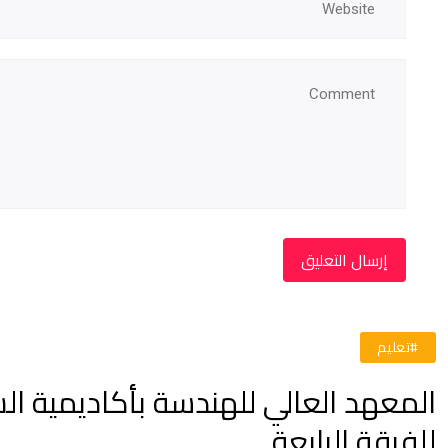
#تعليم
المعهد العالي للهندسة بأكاديمية الش
للفرقة الرابعة