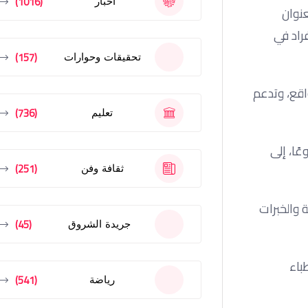
(1016)
أخبار
عنوان
راد في
(157)
تحقيقات وحوارات
اقع، وتدعم
(736)
تعليم
ًا، إلى
(251)
ثقافة وفن
 والخبرات
(45)
جريدة الشروق
باء
(541)
رياضة