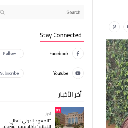
Stay Connected
Follow
Facebook
Subscribe
Youtube
أخر الأخبار
01
أخبار
“المعهد الدولي العالي
للإعلام” بأكاديمية الشروق.