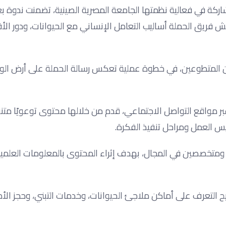
اركة في فعالية نظمتها الجامعة المصرية الصينية، تضمنت ندوة ب
 فريق الحملة أساليب التعامل الإنساني مع الحيوانات، ودور الأف
من المتطوعين، في خطوة عملية تعكس رسالة الحملة على أرض الو
واقع التواصل الاجتماعي، قدم من خلالها محتوى توعويًا متنوع
 العمل ومراحل تنفيذ الفكرة.
ومتخصصين في المجال، بهدف إثراء المحتوى بالمعلومات العلمية
تيح التعرف على أماكن ملاجئ الحيوانات، وخدمات التبني، وحجز الأط