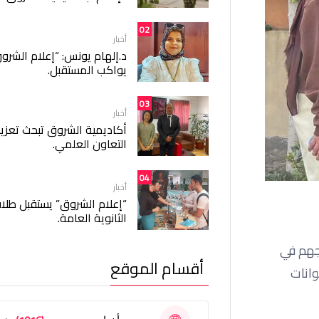
02
أخبار
د.إلهام يونس: “إعلام الشرو
يواكب المستقبل.
03
أخبار
أكاديمية الشروق تبحث تعزيز
التعاون العلمي.
04
أخبار
“إعلام الشروق” يستقبل طلا
الثانوية العامة.
رجهم في
أقسام الموقع
وانات