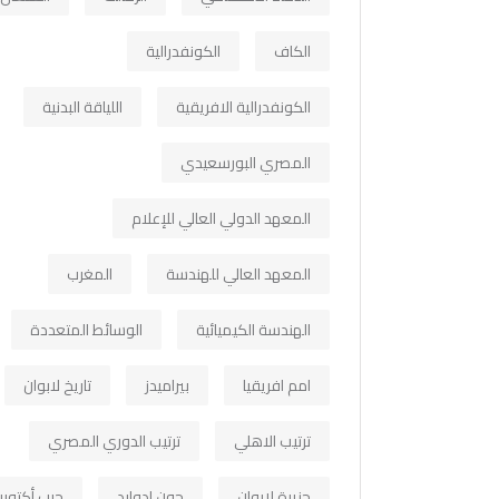
الكاف
الكونفدرالية
الكونفدرالية الافريقية
اللياقة البدنية
المصري البورسعيدي
المعهد الدولي العالي للإعلام
المعهد العالي للهندسة
المغرب
الهندسة الكيميائية
الوسائط المتعددة
امم افريقيا
بيراميدز
تاريخ لابوان
ترتيب الاهلي
ترتيب الدوري المصري
جزيرة لابوان
جون ادوارد
حرب أكتوبر