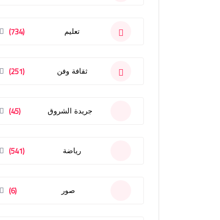
(734)
تعليم
(251)
ثقافة وفن
(45)
جريدة الشروق
(541)
رياضة
(6)
صور