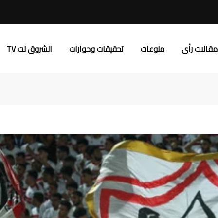
مقالات رأى
منوعات
تحقيقات وحوارات
الشروق نت TV