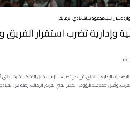
ارد
حسين لبيب
محمود بنتايك
نادي الزمالك
ية وإدارية تضرب استقرار الفريق و
ضطراب الإداري والفني، في ظل تصاعد الأزمات خلال الفترة الأخيرة، والتي أ
يب. وأعلن أحمد عبد الرؤوف، المدير الفني لفريق الزمالك، رحيله عن القيادة 