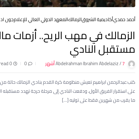
أحمد حمدي
أكاديمية الشروق
الزمالك
المعهد الدولي العالي للإعلام
جون ادو
الزمالك في مهب الريح.. أزمات مال
مستقبل النادي
7 أشهر
Abdelrahman Ibrahim Abdelaziz /
0
0 min read
كتب:عبدالرحمن ابراهيم تعيش منظومة كرة القدم بنادي الزمالك حالة من الا
على استقرار الفريق الأول، ودفعت النادي إلى مرحلة حرجة تهدد مستقبله القر
ما يقرب من شهرين فقط على توليه […]