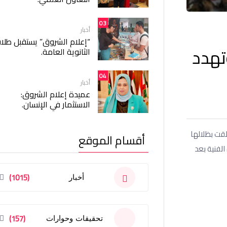
03
أخبار
“إعلام الشروق” يستقبل طلا
تهدد
الثانوية العامة.
04
أخبار
عميدة إعلام الشروق:
الاستثمار في الإنسان.
لقت بظلالها
أقسام الموقع
الفنية بعد
(1015)
أخبار
(157)
تحقيقات وحوارات