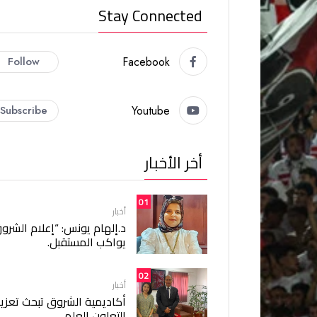
Stay Connected
Follow
Facebook
Subscribe
Youtube
أخر الأخبار
01
أخبار
د.إلهام يونس: “إعلام الشرو
يواكب المستقبل.
02
أخبار
أكاديمية الشروق تبحث تعزيز
التعاون العلمي.