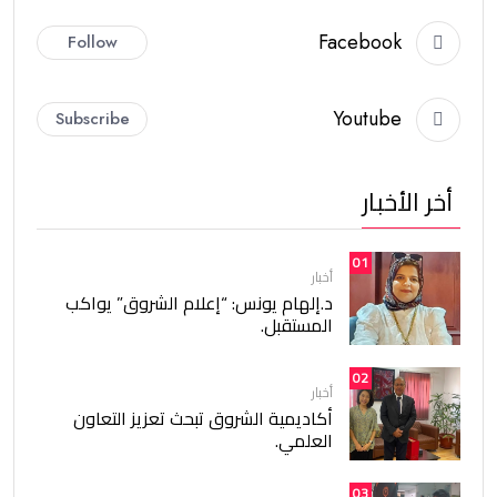
Facebook
Follow
Youtube
Subscribe
أخر الأخبار
01
أخبار
د.إلهام يونس: “إعلام الشروق” يواكب
المستقبل.
02
أخبار
أكاديمية الشروق تبحث تعزيز التعاون
العلمي.
03