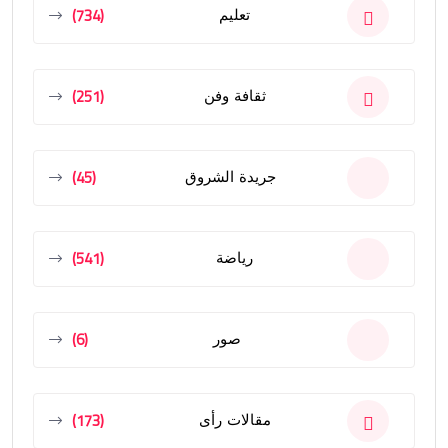
(734)
تعليم
(251)
ثقافة وفن
(45)
جريدة الشروق
(541)
رياضة
(6)
صور
(173)
مقالات رأى