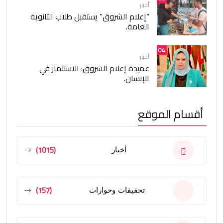
أخبار
“إعلام الشروق” يستقبل طلاب الثانوية
العامة.
04
أخبار
عميدة إعلام الشروق: الاستثمار في
الإنسان.
أقسام الموقع
(1015)
أخبار
(157)
تحقيقات وحوارات