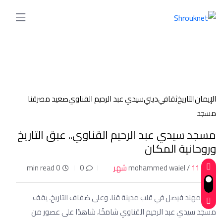
الإيمان
التاريخ
ثقافي
ديني
سيدي عبد الرحيم القناوي
صعيد مصر
قنا
مسجد
مسجد سيدي عبد الرحيم القناوي.. عبق التاريخ
وروحانية المكان
11 شهر
mohammed waiel /
0
0 min read
كتب: مهند فيصل في قلب مدينة قنا، وعلى ضفاف التاريخ، يقف
مسجد سيدي عبد الرحيم القناوي شامخًا، شاهدًا على عصور من