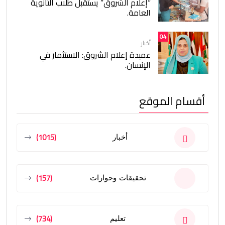
“إعلام الشروق” يستقبل طلاب الثانوية
العامة.
04
أخبار
عميدة إعلام الشروق: الاستثمار في
الإنسان.
أقسام الموقع
(1015)
أخبار
(157)
تحقيقات وحوارات
(734)
تعليم