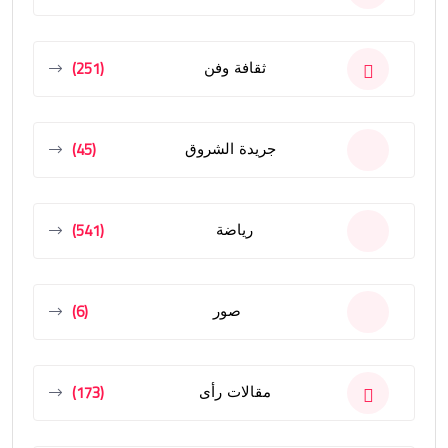
(251)
ثقافة وفن
(45)
جريدة الشروق
(541)
رياضة
(6)
صور
(173)
مقالات رأى