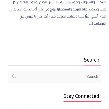
الإيمان والتصوف، ومقصدًا لآلاف الزائرين الذين يفدون إليه من كل
حدب وصوب، طلبًا للبركة واستحضارًا لروح ولي من أولياء الله الصالحين،
الذي أصبح رمزًا دينيًا وثقافيًا لصعيد مصر. أكثر من 8 قرون من
الروحانية […]
Search
Stay Connected