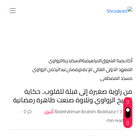
أكاديمية الشروق
الابراهيمية
الاسكندرية
الزواوي
المعهد الدولي العالي للإعلام
رمضان
عبدالرحمن الزواوي
مسجد المصطفى
من زاوية صغيرة إلى قبلة للقلوب.. حكاية
الشيخ الزواوي وتلاوة صنعت ظاهرة رمضانية
7 أشهر
Abdelrahman Ibrahim Abdelaziz /
0
1 min read