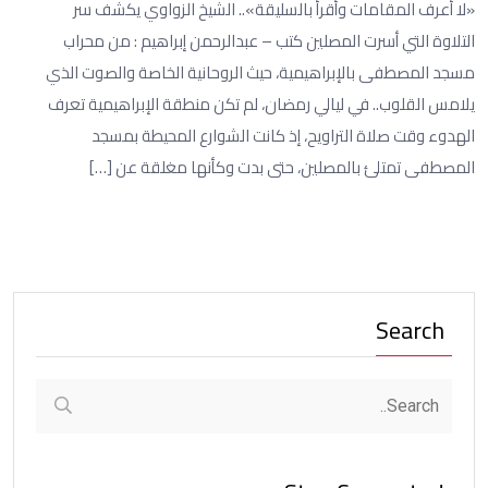
«لا أعرف المقامات وأقرأ بالسليقة».. الشيخ الزواوي يكشف سر
التلاوة التي أسرت المصلين كتب – عبدالرحمن إبراهيم : من محراب
مسجد المصطفى بالإبراهيمية، حيث الروحانية الخاصة والصوت الذي
يلامس القلوب.. في ليالي رمضان، لم تكن منطقة الإبراهيمية تعرف
الهدوء وقت صلاة التراويح، إذ كانت الشوارع المحيطة بمسجد
المصطفى تمتلئ بالمصلين، حتى بدت وكأنها مغلقة عن […]
Search