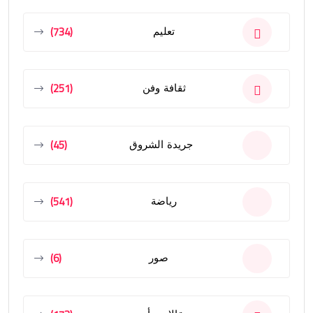
(734)
تعليم
(251)
ثقافة وفن
(45)
جريدة الشروق
(541)
رياضة
(6)
صور