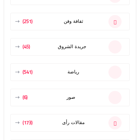
(251)
ثقافة وفن
(45)
جريدة الشروق
(541)
رياضة
(6)
صور
(173)
مقالات رأى