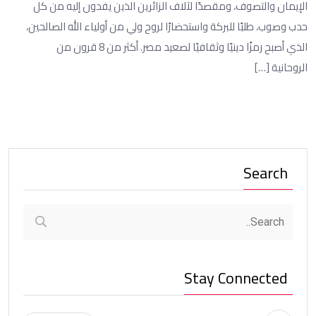
الإيمان والتصوف، ومقصدًا لآلاف الزائرين الذين يفدون إليه من كل
حدب وصوب، طلبًا للبركة واستحضارًا لروح ولي من أولياء الله الصالحين،
الذي أصبح رمزًا دينيًا وثقافيًا لصعيد مصر. أكثر من 8 قرون من
الروحانية […]
Search
Stay Connected