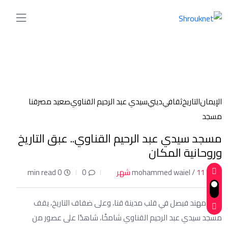
الإيمان
التاريخ
ثقافي
ديني
سيدي عبد الرحيم القناوي
صعيد مصر
قنا
مسجد
مسجد سيدي عبد الرحيم القناوي.. عبق التاريخ
وروحانية المكان
11 شهر
mohammed waiel /
0
0 min read
كتب: مهند فيصل في قلب مدينة قنا، وعلى ضفاف التاريخ، يقف
مسجد سيدي عبد الرحيم القناوي شامخًا، شاهدًا على عصور من