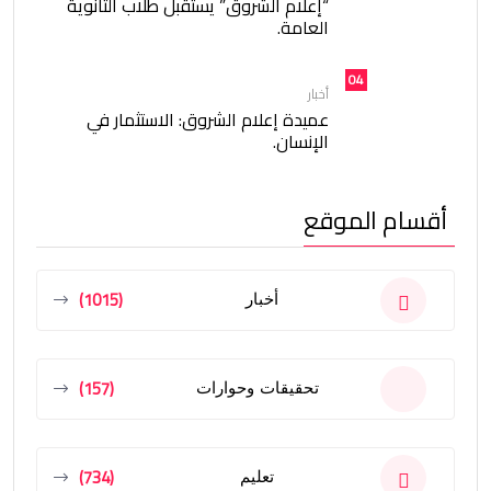
“إعلام الشروق” يستقبل طلاب الثانوية
العامة.
04
أخبار
عميدة إعلام الشروق: الاستثمار في
الإنسان.
أقسام الموقع
(1015)
أخبار
(157)
تحقيقات وحوارات
(734)
تعليم