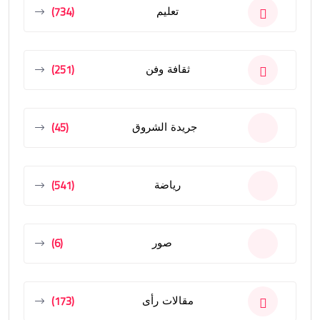
(734)
تعليم
(251)
ثقافة وفن
(45)
جريدة الشروق
(541)
رياضة
(6)
صور
(173)
مقالات رأى