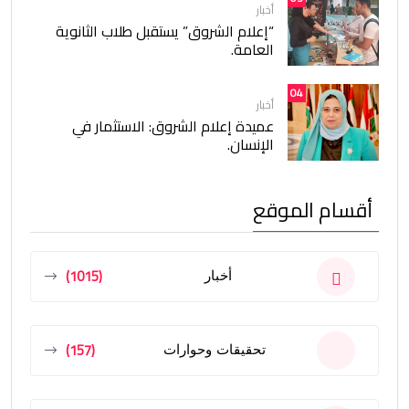
أخبار
“إعلام الشروق” يستقبل طلاب الثانوية
العامة.
04
أخبار
عميدة إعلام الشروق: الاستثمار في
الإنسان.
أقسام الموقع
(1015)
أخبار
(157)
تحقيقات وحوارات