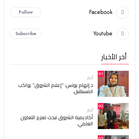
Facebook
Follow
Youtube
Subscribe
أخر الأخبار
01
أخبار
د.إلهام يونس: “إعلام الشروق” يواكب
المستقبل.
02
أخبار
أكاديمية الشروق تبحث تعزيز التعاون
العلمي.
03