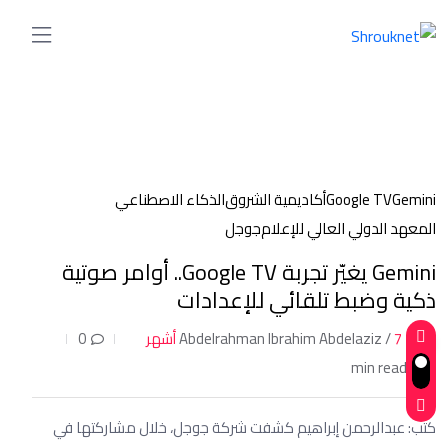
Gemini
Google TV
أكاديمية الشروق
الذكاء الاصطناعي
المعهد الدولي العالي للإعلام
جوجل
Gemini يغيّر تجربة Google TV.. أوامر صوتية
ذكية وضبط تلقائي للإعدادات
7 أشهر
Abdelrahman Ibrahim Abdelaziz /
0
1 min read
كتب: عبدالرحمن إبراهيم كشفت شركة جوجل، خلال مشاركتها في