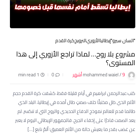
"السان سيرو"
إيطاليا
الأزوري
النرويج
كرة القدم
مشروع بلا روح… لماذا تراجع الأزوري إلى هذا
المستوى؟
9 أشهر
mohammed waiel /
0
1 min read
كتب:عبدالرحمن ابراهيم في أيام قليلة فقط، كشفت كرة القدم حجم
الألم الذي ظل مختبئًا خلف صمتٍ طال أمده في إيطاليا، البلد الذي
طالما قدم للعالم نموذج الدفاع الحديدي والروح التي لا تنكسر. لم
يعد الصمت قادرًا على إخفاء الجرح، فالجمهور الإيطالي اليوم لا يعبر
عن غضب بقدر ما يعيش حالة من الألم العميق؛ ألمٌ نابع […]