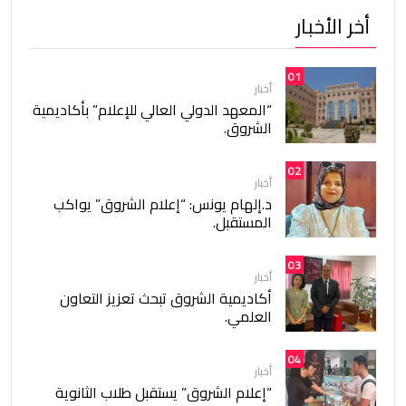
أخر الأخبار
01
أخبار
“المعهد الدولي العالي للإعلام” بأكاديمية
الشروق.
02
أخبار
د.إلهام يونس: “إعلام الشروق” يواكب
المستقبل.
03
أخبار
أكاديمية الشروق تبحث تعزيز التعاون
العلمي.
04
أخبار
“إعلام الشروق” يستقبل طلاب الثانوية