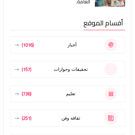
العامة.
أقسام الموقع
(1016)
أخبار
(157)
تحقيقات وحوارات
(736)
تعليم
(251)
ثقافة وفن