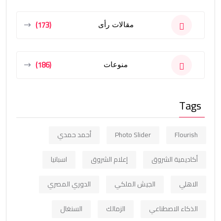
(173)
مقالات رأى
(186)
منوعات
Tags
Flourish
Photo Slider
أحمد حمدي
أكاديمية الشروق
إعلام الشروق
اسبانيا
الاهلي
الجيش الملكي
الدوري المصري
الذكاء الاصطناعي
الزمالك
السنغال