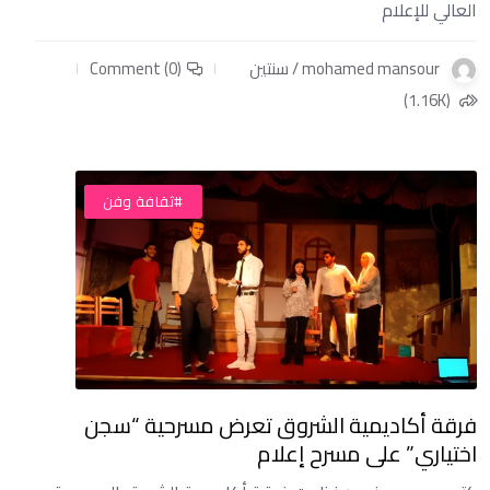
العالي للإعلام
mohamed mansour / سنتين
Comment (0)
(1.16K)
#أخبار
#ثقافة وفن
فرقة أكاديمية الشروق تعرض مسرحية “سجن
اختياري” على مسرح إعلام