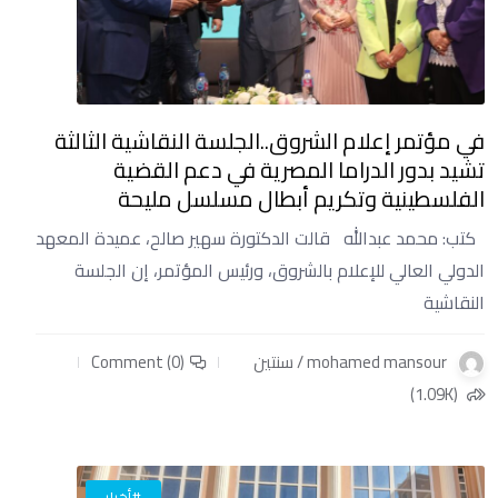
في مؤتمر إعلام الشروق..الجلسة النقاشية الثالثة
تشيد بدور الدراما المصرية في دعم القضية
الفلسطينية وتكريم أبطال مسلسل مليحة
كتب: محمد عبدالله قالت الدكتورة سهير صالح، عميدة المعهد
الدولي العالي للإعلام بالشروق، ورئيس المؤتمر، إن الجلسة
النقاشية
mohamed mansour / سنتين
Comment (0)
(1.09K)
#أخبار