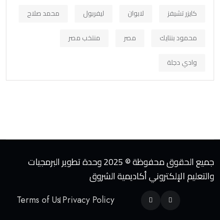
كايزر تشيفز
لابوان
ليفربول
محمد صلاح
محمود بنتايك
مصر
منتخب مصر
وادي دجلة
جميع الحقوق محفوظة © 2025 وحدة تطوير البرمجيات
والتعليم الإلكتروني أكاديمية الشروق
Terms of Us
Privacy Policy