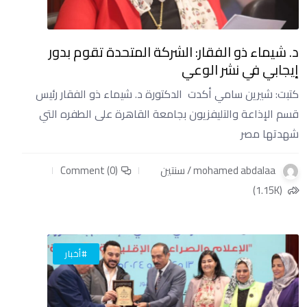
د. شيماء ذو الفقار: الشركة المتحدة تقوم بدور
إيجابي في نشر الوعي
كتبت: شيرين سامي أكدت الدكتورة د. شيماء ذو الفقار رئيس
قسم الإذاعة والتليفزيون بجامعة القاهرة على الطفره التي
شهدتها مصر
mohamed abdalaa / سنتين
Comment (0)
(1.15K)
#أخبار