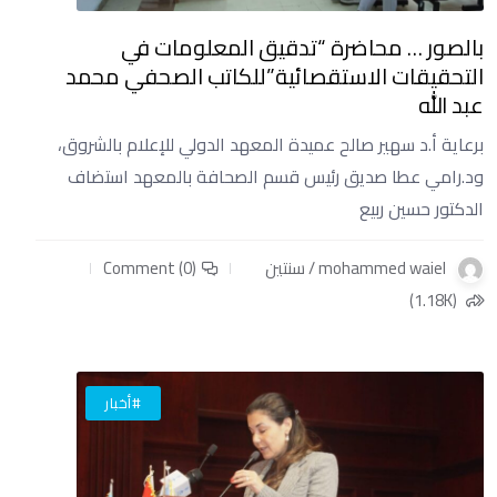
بالصور … محاضرة “تدقيق المعلومات في
التحقيقات الاستقصائية”للكاتب الصحفي محمد
عبد الله
برعاية أ.د سهير صالح عميدة المعهد الدولي للإعلام بالشروق،
ود.رامي عطا صديق رئيس قسم الصحافة بالمعهد استضاف
الدكتور حسين ربيع
mohammed waiel / سنتين
Comment (0)
(1.18K)
#أخبار