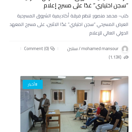
“سجن اختياري” غدًا على مسرح إعلام
كتب- محمد منصور: تنظم فرقة أكاديمية الشروق المسرحية
العرض المسرحي “سجن اختياري” غدًا الاثنين، على مسرح المعهد
الدولي العالي للإعلام
mohamed mansour / سنتين
Comment (0)
(1.13K)
#أخبار