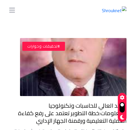
#تحقيقات وحوارات
عميد العالي للحاسبات وتكنولوجيا
المعلومات:خطة التطوير تعتمد على رفع كفاءة
العملية التعليمية ورقمنة الجهاز الإداري