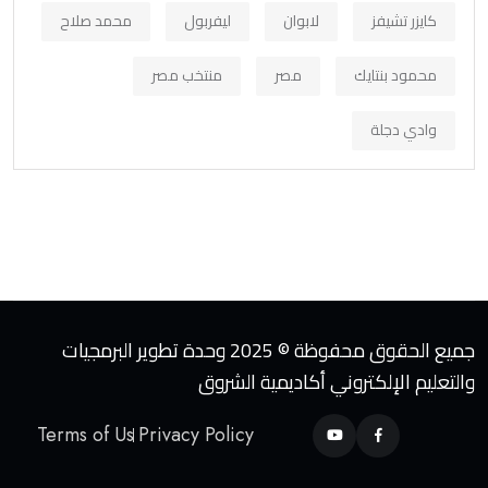
كايزر تشيفز
لابوان
ليفربول
محمد صلاح
محمود بنتايك
مصر
منتخب مصر
وادي دجلة
جميع الحقوق محفوظة © 2025 وحدة تطوير البرمجيات
والتعليم الإلكتروني أكاديمية الشروق
Terms of Us
Privacy Policy