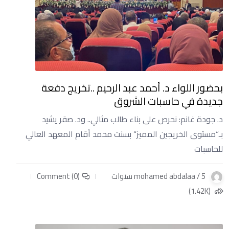
بحضور اللواء د. أحمد عبد الرحيم ..تخريج دفعة
جديدة في حاسبات الشروق
د. جودة غانم: نحرص على بناء طالب مثالي.. ود. صقر يشيد
بـ“مستوى الخريجين المميز“ بسنت محمد أقام المعهد العالي
للحاسبات
mohamed abdalaa / 5 سنوات
Comment (0)
(1.42K)