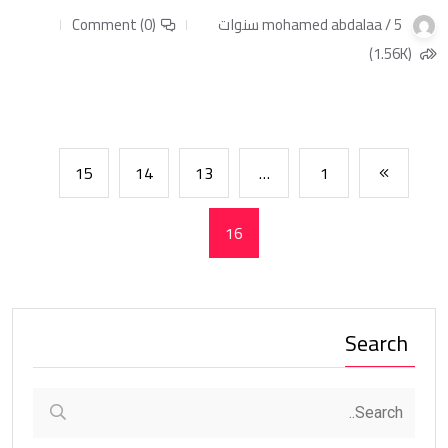
mohamed abdalaa / 5 سنوات
Comment (0)
(1.56K)
15
14
13
…
1
16
Search