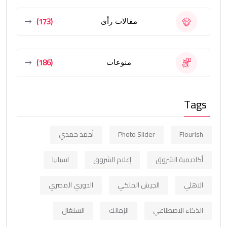
(173)
مقالات رأى
(186)
منوعات
Tags
Flourish
Photo Slider
أحمد حمدي
أكاديمية الشروق
إعلام الشروق
اسبانيا
الاهلي
الجيش الملكي
الدوري المصري
الذكاء الاصطناعي
الزمالك
السنغال