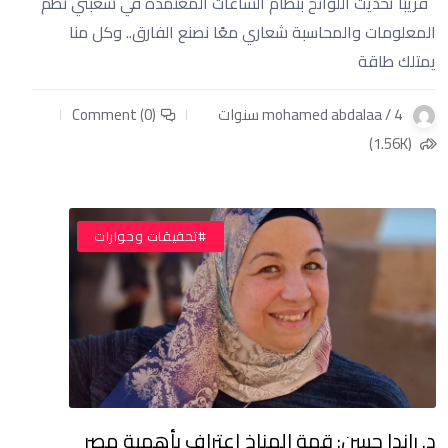
قريبًا تحديث اللوائح بنظام الساعات المعتمدة في شعبتي نظم
المعلومات والمحاسبة شعاري معًا نصنع الفارق.. وكل منا
يمتلك طاقة
mohamed abdalaa / 4 سنوات
Comment (0)
(1.56K)
#تحقيقات وحوارات
د. راندا حسن: قمة المناخ اعتراف بأهمية مصر