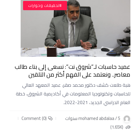
#تحقيقات وحوارات
عميد حاسبات لـ”شروق نت”: نسعى إلى بناء طالب
معاصر.. ونعتمد على الفهم أكثر من التلقين
هبة طلعت كشف دكتور محمد صقر، عميد المعهد العالي
للحاسبات وتكنولوجيا المعلومات في أكاديمية الشروق، خطة
العام الدراسي الجديد، 2021-2022.
mohamed abdalaa / 5 سنوات
Comment (0)
(1.65K)