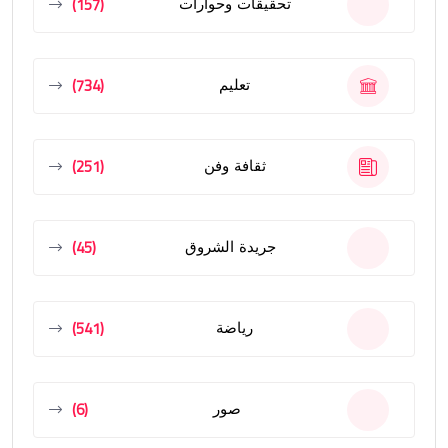
(157)
تحقيقات وحوارات
(734)
تعليم
(251)
ثقافة وفن
(45)
جريدة الشروق
(541)
رياضة
(6)
صور